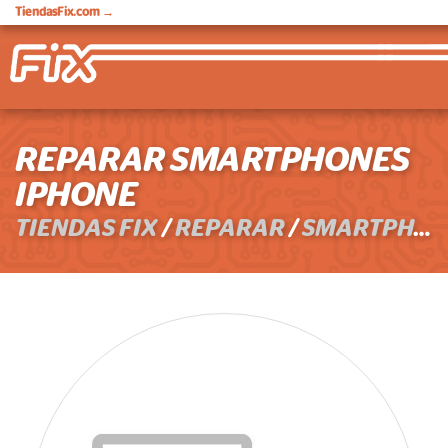
TiendasFix.com
→
REPARAR SMARTPHONES
IPHONE
TIENDAS FIX
/
REPARAR
/
SMARTPHONES