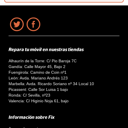
Repara tu móvil en nuestras tiendas
Alhaurín de la Torre: C/ Pio Baroja 7C
Gandía: Calle Mayor 45, Bajo 2
Fuengirola: Camino de Coin nº1
León: Avda. Mariano Andrés 123
Marbella: Avda. Ricardo Soriano nº 34 Local 10
Picassent: Calle Sor Luisa 1 bajo
Ronda: C/ Sevilla, nº23
Valencia: C/ Higinio Noja 61, bajo
Información sobre Fix