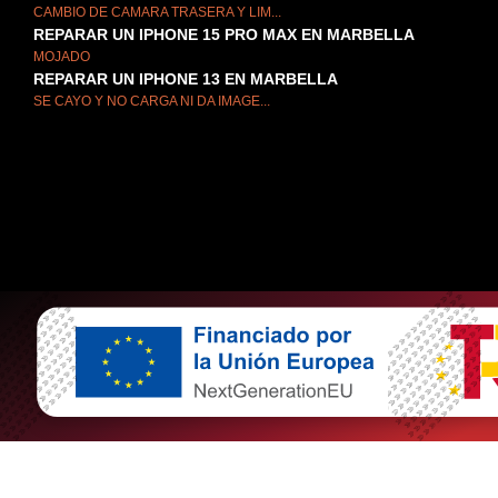
CAMBIO DE CAMARA TRASERA Y LIM...
REPARAR UN IPHONE 15 PRO MAX EN MARBELLA
MOJADO
REPARAR UN IPHONE 13 EN MARBELLA
SE CAYO Y NO CARGA NI DA IMAGE...