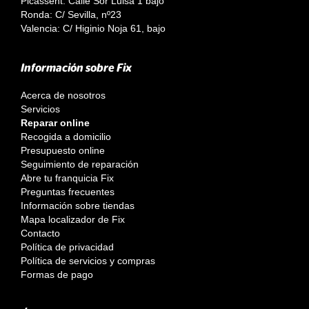
Picassent: Calle Sor Luisa 1 bajo
Ronda: C/ Sevilla, nº23
Valencia: C/ Higinio Noja 61, bajo
Información sobre Fix
Acerca de nosotros
Servicios
Reparar online
Recogida a domicilio
Presupuesto online
Seguimiento de reparación
Abre tu franquicia Fix
Preguntas frecuentes
Información sobre tiendas
Mapa localizador de Fix
Contacto
Política de privacidad
Política de servicios y compras
Formas de pago