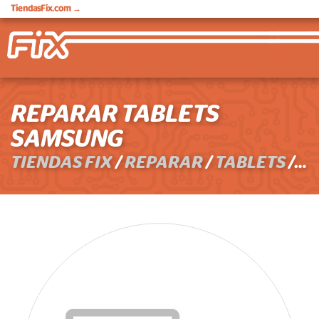
TiendasFix.com
→
REPARAR TABLETS
SAMSUNG
TIENDAS FIX
/
REPARAR
/
TABLETS
/ SAMSUNG