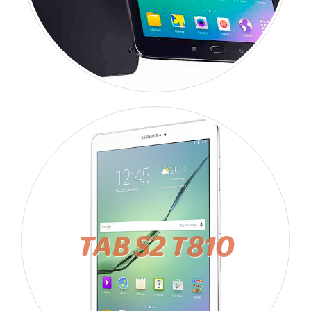
TAB S2 T810