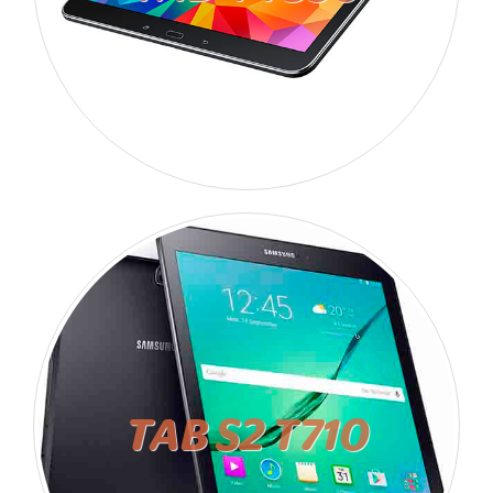
TAB S2 T710