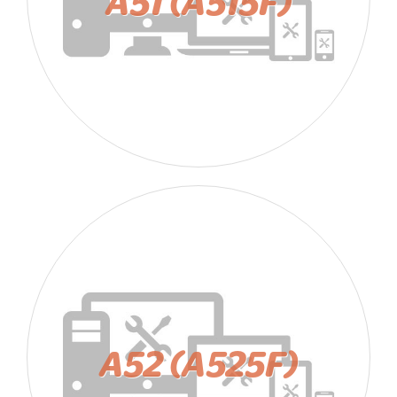
A51 (A515F)
A52 (A525F)