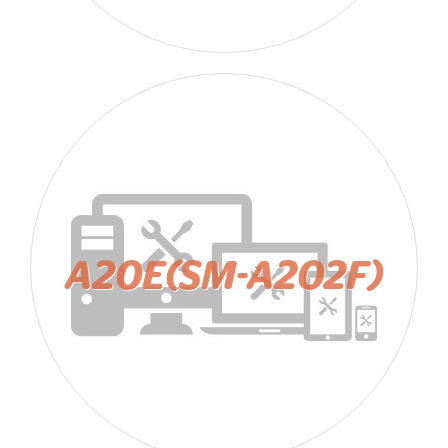
A20E(SM-A202F)