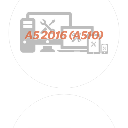
A5 2016 (A510)