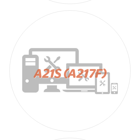
A21S (A217F)