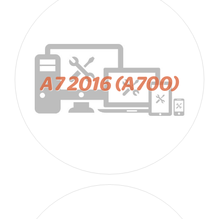
A7 2016 (A700)