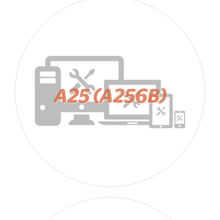
A25 (A256B)