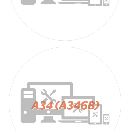
A34 (A346B)