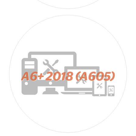
A6+ 2018 (A605)