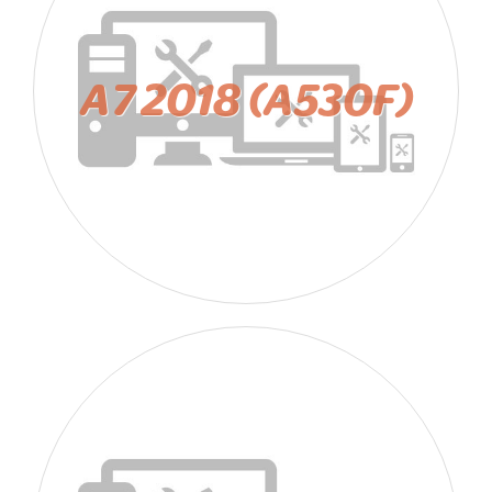
A7 2018 (A530F)