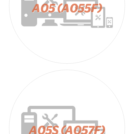
A05 (A055F)
A05S (A057F)