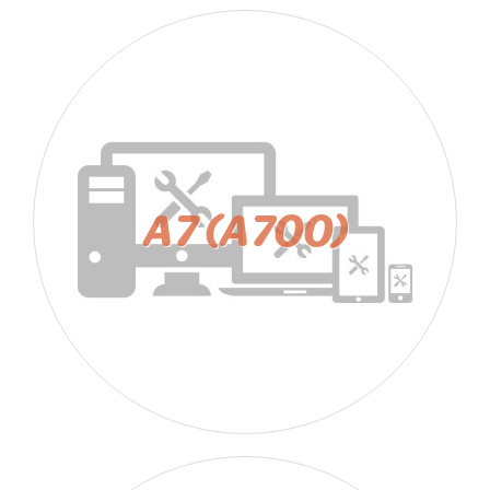
A7 (A700)