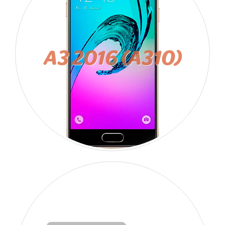
A3 2016 (A310)