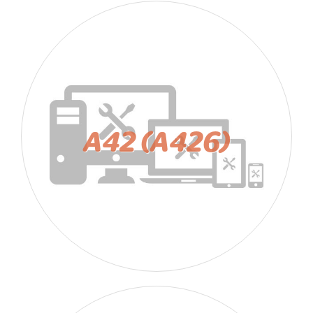
A42 (A426)