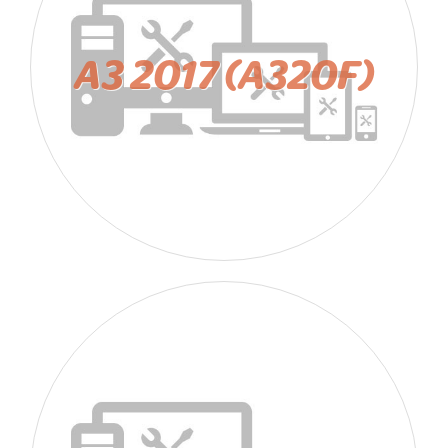
A3 2017 (A320F)