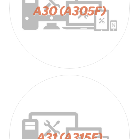
A30 (A305F)
A31 (A315F)