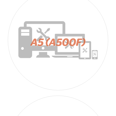
A5 (A500F)