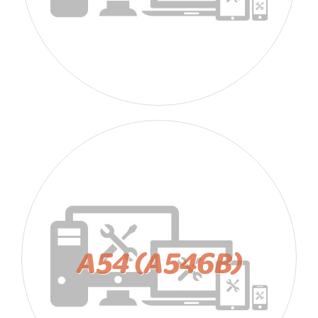
A54 (A546B)