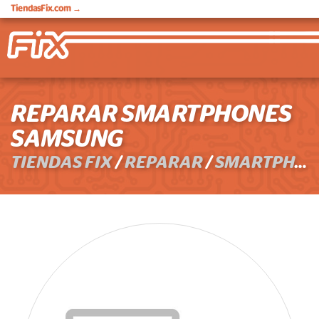
TiendasFix.com
→
REPARAR SMARTPHONES
SAMSUNG
TIENDAS FIX
/
REPARAR
/
SMARTPHONES