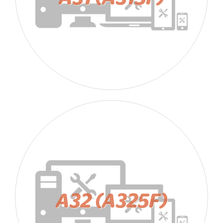
A32 (A325F)