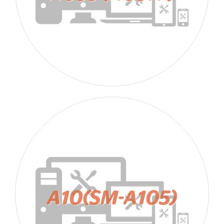
A10(SM-A105)