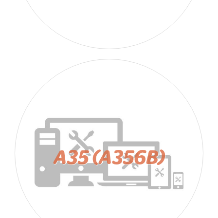
A35 (A356B)