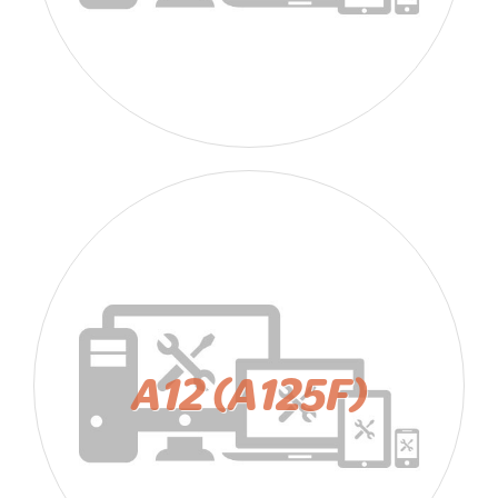
A12 (A125F)