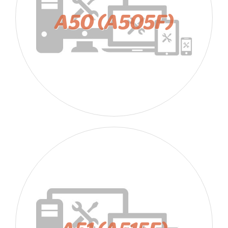
A50 (A505F)