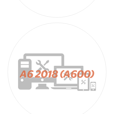
A6 2018 (A600)