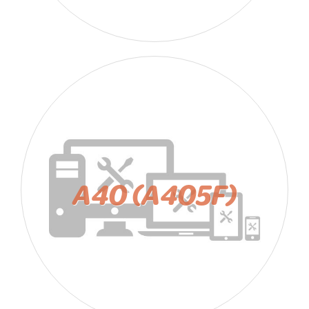
A40 (A405F)