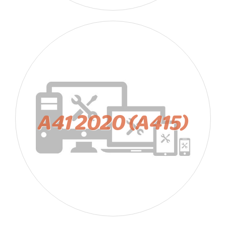
A41 2020 (A415)