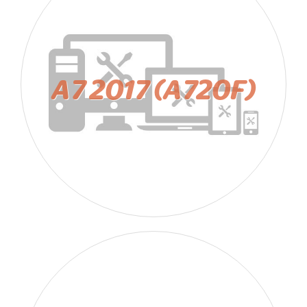
A7 2017 (A720F)