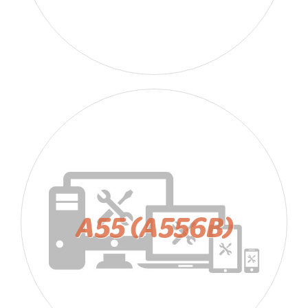
A55 (A556B)