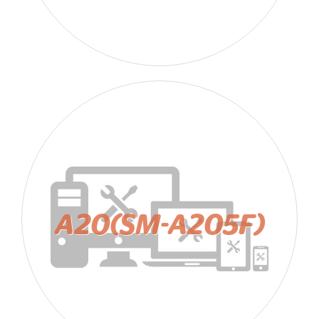
A20(SM-A205F)