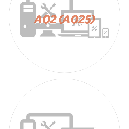
A02 (A025)