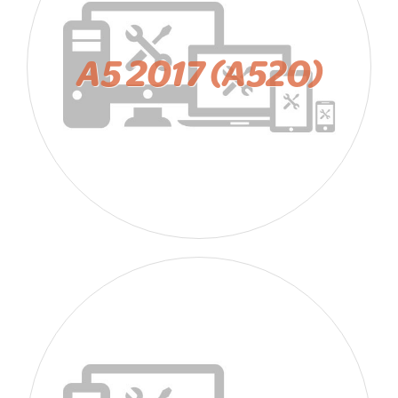
A5 2017 (A520)