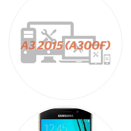
A3 2015 (A300F)