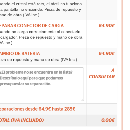
ando el cristal está roto, el táctil no funciona
la pantalla no enciende. Pieza de repuesto y
no de obra (IVA Inc.)
EPARAR CONECTOR DE CARGA
64.90€
ando no carga correctamente al conectarlo
 cargador. Pieza de repuesto y mano de obra
VA Inc.)
AMBIO DE BATERIA
64.90€
eza de repuesto y mano de obra (IVA Inc.)
A
CONSULTAR
eparaciones desde
64.9
€ hasta
285
€
OTAL (IVA INCLUIDO)
0.00
€