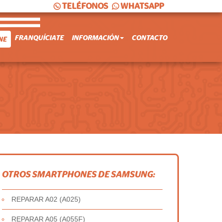
TELÉFONOS
WHATSAPP
FRANQUÍCIATE
INFORMACIÓN
CONTACTO
NE
OTROS SMARTPHONES DE SAMSUNG:
REPARAR A02 (A025)
REPARAR A05 (A055F)