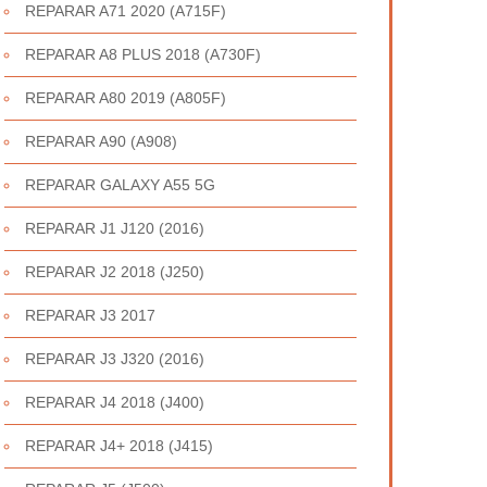
REPARAR A71 2020 (A715F)
REPARAR A8 PLUS 2018 (A730F)
REPARAR A80 2019 (A805F)
REPARAR A90 (A908)
REPARAR GALAXY A55 5G
REPARAR J1 J120 (2016)
REPARAR J2 2018 (J250)
REPARAR J3 2017
REPARAR J3 J320 (2016)
REPARAR J4 2018 (J400)
REPARAR J4+ 2018 (J415)