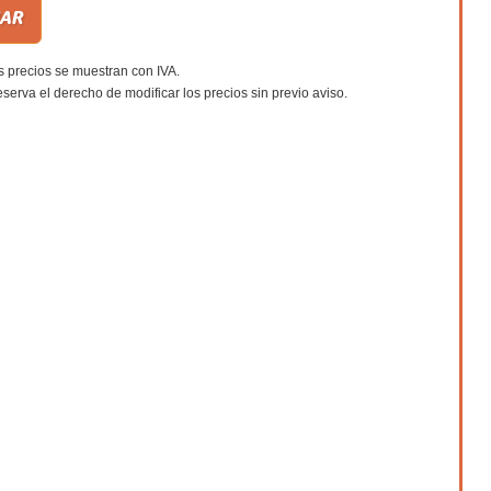
s precios se muestran con IVA.
eserva el derecho de modificar los precios sin previo aviso.