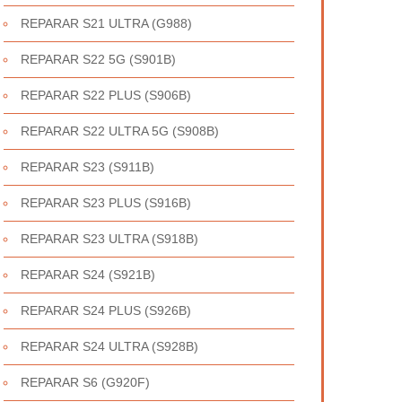
REPARAR S21 ULTRA (G988)
REPARAR S22 5G (S901B)
REPARAR S22 PLUS (S906B)
REPARAR S22 ULTRA 5G (S908B)
REPARAR S23 (S911B)
REPARAR S23 PLUS (S916B)
REPARAR S23 ULTRA (S918B)
REPARAR S24 (S921B)
REPARAR S24 PLUS (S926B)
REPARAR S24 ULTRA (S928B)
REPARAR S6 (G920F)