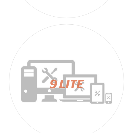
9 LITE