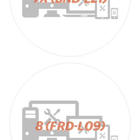
8 (FRD-L09)