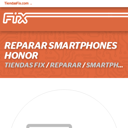
TiendasFix.com
→
REPARAR SMARTPHONES
HONOR
TIENDAS FIX
/
REPARAR
/
SMARTPHONES