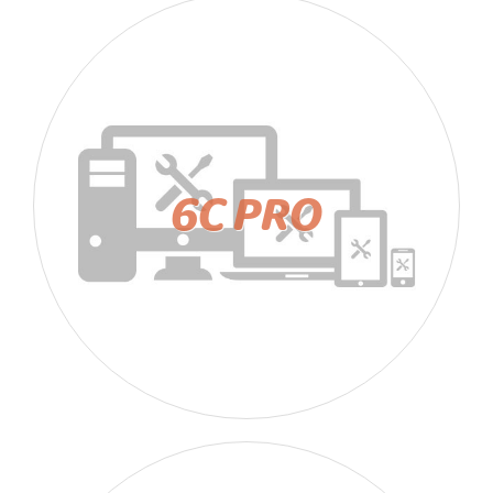
6C PRO