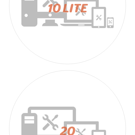
10 LITE
20