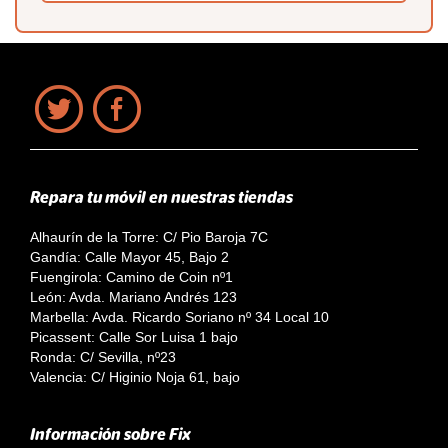
Repara tu móvil en nuestras tiendas
Alhaurín de la Torre: C/ Pio Baroja 7C
Gandía: Calle Mayor 45, Bajo 2
Fuengirola: Camino de Coin nº1
León: Avda. Mariano Andrés 123
Marbella: Avda. Ricardo Soriano nº 34 Local 10
Picassent: Calle Sor Luisa 1 bajo
Ronda: C/ Sevilla, nº23
Valencia: C/ Higinio Noja 61, bajo
Información sobre Fix