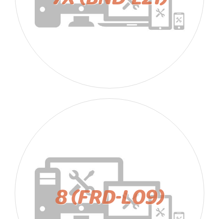
8 (FRD-L09)