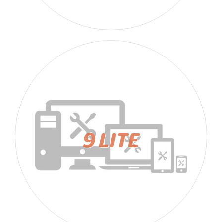
9 LITE