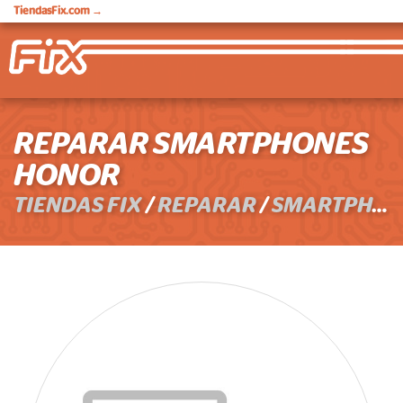
TiendasFix.com
→
REPARAR SMARTPHONES
HONOR
TIENDAS FIX
/
REPARAR
/
SMARTPHONES