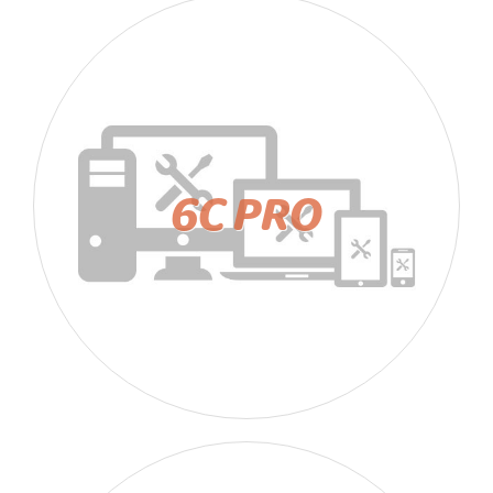
6C PRO