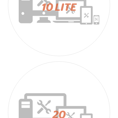
10 LITE
20