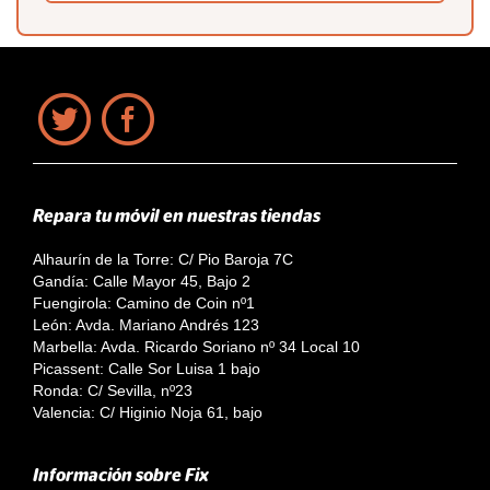
Repara tu móvil en nuestras tiendas
Alhaurín de la Torre: C/ Pio Baroja 7C
Gandía: Calle Mayor 45, Bajo 2
Fuengirola: Camino de Coin nº1
León: Avda. Mariano Andrés 123
Marbella: Avda. Ricardo Soriano nº 34 Local 10
Picassent: Calle Sor Luisa 1 bajo
Ronda: C/ Sevilla, nº23
Valencia: C/ Higinio Noja 61, bajo
Información sobre Fix