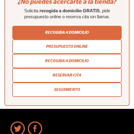
¿No puedes acercarte a la tienda?
Solicita
recogida a domicilio GRATIS
, pide
presupuesto online o reserva cita sin llamar.
RECOGIDA A DOMICILIO
PRESUPUESTO ONLINE
RECOGIDA A DOMICILIO
RESERVAR CITA
SEGUIMIENTO