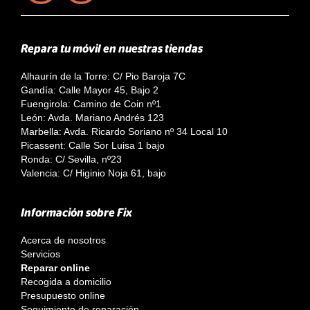
Repara tu móvil en nuestras tiendas
Alhaurín de la Torre: C/ Pio Baroja 7C
Gandía: Calle Mayor 45, Bajo 2
Fuengirola: Camino de Coin nº1
León: Avda. Mariano Andrés 123
Marbella: Avda. Ricardo Soriano nº 34 Local 10
Picassent: Calle Sor Luisa 1 bajo
Ronda: C/ Sevilla, nº23
Valencia: C/ Higinio Noja 61, bajo
Información sobre Fix
Acerca de nosotros
Servicios
Reparar online
Recogida a domicilio
Presupuesto online
Seguimiento de reparación