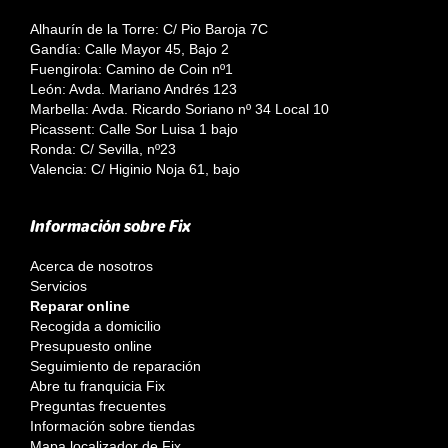
Alhaurín de la Torre: C/ Pio Baroja 7C
Gandía: Calle Mayor 45, Bajo 2
Fuengirola: Camino de Coin nº1
León: Avda. Mariano Andrés 123
Marbella: Avda. Ricardo Soriano nº 34 Local 10
Picassent: Calle Sor Luisa 1 bajo
Ronda: C/ Sevilla, nº23
Valencia: C/ Higinio Noja 61, bajo
Información sobre Fix
Acerca de nosotros
Servicios
Reparar online
Recogida a domicilio
Presupuesto online
Seguimiento de reparación
Abre tu franquicia Fix
Preguntas frecuentes
Información sobre tiendas
Mapa localizador de Fix