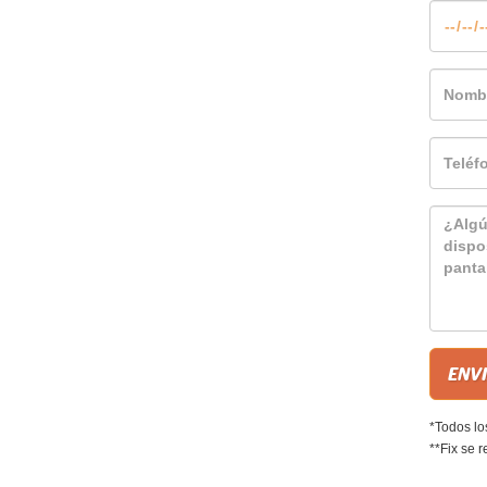
*Todos lo
**Fix se r