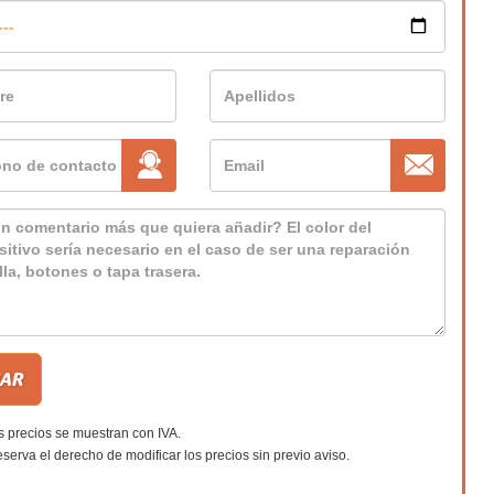
s precios se muestran con IVA.
eserva el derecho de modificar los precios sin previo aviso.