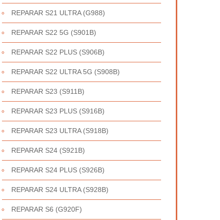
REPARAR S21 ULTRA (G988)
REPARAR S22 5G (S901B)
REPARAR S22 PLUS (S906B)
REPARAR S22 ULTRA 5G (S908B)
REPARAR S23 (S911B)
REPARAR S23 PLUS (S916B)
REPARAR S23 ULTRA (S918B)
REPARAR S24 (S921B)
REPARAR S24 PLUS (S926B)
REPARAR S24 ULTRA (S928B)
REPARAR S6 (G920F)