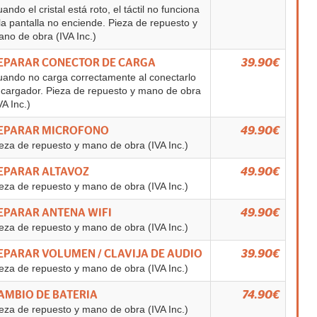
ando el cristal está roto, el táctil no funciona
la pantalla no enciende. Pieza de repuesto y
no de obra (IVA Inc.)
EPARAR CONECTOR DE CARGA
39.90€
ando no carga correctamente al conectarlo
 cargador. Pieza de repuesto y mano de obra
VA Inc.)
EPARAR MICROFONO
49.90€
eza de repuesto y mano de obra (IVA Inc.)
EPARAR ALTAVOZ
49.90€
eza de repuesto y mano de obra (IVA Inc.)
EPARAR ANTENA WIFI
49.90€
eza de repuesto y mano de obra (IVA Inc.)
EPARAR VOLUMEN / CLAVIJA DE AUDIO
39.90€
eza de repuesto y mano de obra (IVA Inc.)
AMBIO DE BATERIA
74.90€
eza de repuesto y mano de obra (IVA Inc.)