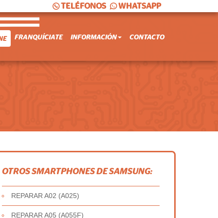
TELÉFONOS
WHATSAPP
FRANQUÍCIATE
INFORMACIÓN
CONTACTO
NE
OTROS SMARTPHONES DE SAMSUNG:
REPARAR A02 (A025)
REPARAR A05 (A055F)