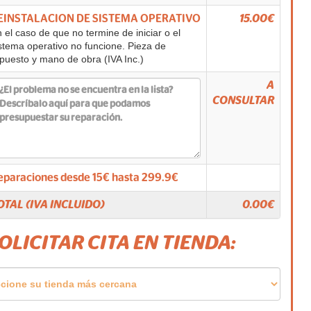
EINSTALACION DE SISTEMA OPERATIVO
15.00€
 el caso de que no termine de iniciar o el
stema operativo no funcione. Pieza de
puesto y mano de obra (IVA Inc.)
A
CONSULTAR
eparaciones desde
15
€ hasta
299.9
€
OTAL (IVA INCLUIDO)
0.00
€
SOLICITAR CITA EN TIENDA: