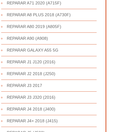
REPARAR A71 2020 (A715F)
REPARAR A8 PLUS 2018 (A730F)
REPARAR A80 2019 (A805F)
REPARAR A90 (A908)
REPARAR GALAXY A55 5G
REPARAR J1 J120 (2016)
REPARAR J2 2018 (J250)
REPARAR J3 2017
REPARAR J3 J320 (2016)
REPARAR J4 2018 (J400)
REPARAR J4+ 2018 (J415)