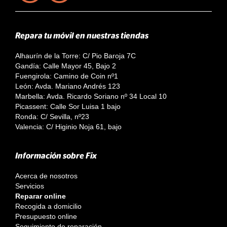
Repara tu móvil en nuestras tiendas
Alhaurín de la Torre: C/ Pio Baroja 7C
Gandía: Calle Mayor 45, Bajo 2
Fuengirola: Camino de Coin nº1
León: Avda. Mariano Andrés 123
Marbella: Avda. Ricardo Soriano nº 34 Local 10
Picassent: Calle Sor Luisa 1 bajo
Ronda: C/ Sevilla, nº23
Valencia: C/ Higinio Noja 61, bajo
Información sobre Fix
Acerca de nosotros
Servicios
Reparar online
Recogida a domicilio
Presupuesto online
Seguimiento de reparación