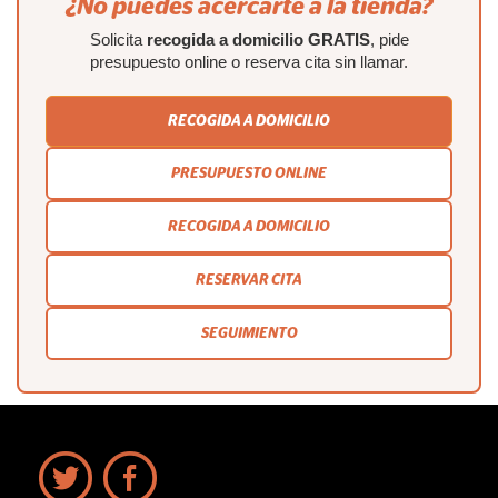
¿No puedes acercarte a la tienda?
Solicita
recogida a domicilio GRATIS
, pide
presupuesto online o reserva cita sin llamar.
RECOGIDA A DOMICILIO
PRESUPUESTO ONLINE
RECOGIDA A DOMICILIO
RESERVAR CITA
SEGUIMIENTO