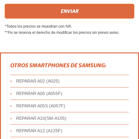
*Todos los precios se muestran con IVA.
**Fix se reserva el derecho de modificar los precios sin previo aviso.
OTROS SMARTPHONES DE SAMSUNG:
REPARAR A02 (A025)
REPARAR A05 (A055F)
REPARAR A05S (A057F)
REPARAR A10(SM-A105)
REPARAR A12 (A125F)