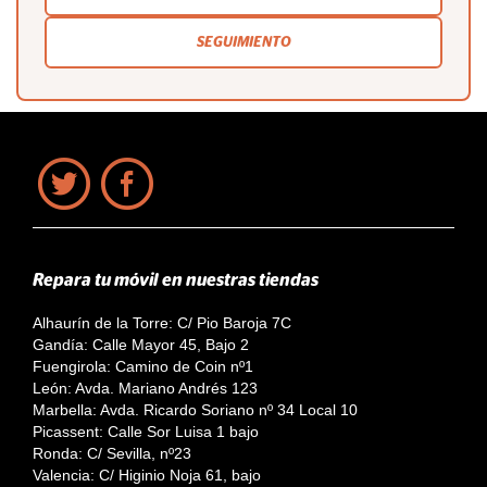
SEGUIMIENTO
Repara tu móvil en nuestras tiendas
Alhaurín de la Torre: C/ Pio Baroja 7C
Gandía: Calle Mayor 45, Bajo 2
Fuengirola: Camino de Coin nº1
León: Avda. Mariano Andrés 123
Marbella: Avda. Ricardo Soriano nº 34 Local 10
Picassent: Calle Sor Luisa 1 bajo
Ronda: C/ Sevilla, nº23
Valencia: C/ Higinio Noja 61, bajo