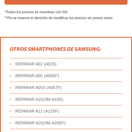
*Todos los precios se muestran con IVA.
**Fix se reserva el derecho de modificar los precios sin previo aviso.
OTROS SMARTPHONES DE SAMSUNG:
REPARAR A02 (A025)
REPARAR A05 (A055F)
REPARAR A05S (A057F)
REPARAR A10(SM-A105)
REPARAR A12 (A125F)
REPARAR A20(SM-A205F)