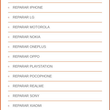
REPARAR IPHONE
REPARAR LG
REPARAR MOTOROLA
REPARAR NOKIA
REPARAR ONEPLUS
REPARAR OPPO
REPARAR PLAYSTATION
REPARAR POCOPHONE
REPARAR REALME
REPARAR SONY
REPARAR XIAOMI