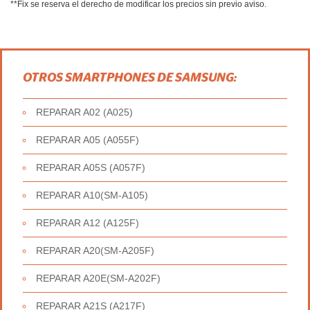
**Fix se reserva el derecho de modificar los precios sin previo aviso.
OTROS SMARTPHONES DE SAMSUNG:
REPARAR A02 (A025)
REPARAR A05 (A055F)
REPARAR A05S (A057F)
REPARAR A10(SM-A105)
REPARAR A12 (A125F)
REPARAR A20(SM-A205F)
REPARAR A20E(SM-A202F)
REPARAR A21S (A217F)