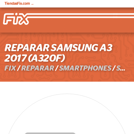
TiendasFix.com
→
REPARAR SAMSUNG A3
2017 (A320F)
FIX
/
REPARAR
/
SMARTPHONES
/
SAMSUNG