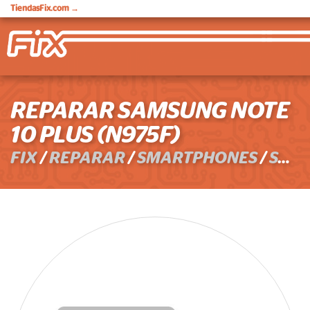
TiendasFix.com
→
REPARAR SAMSUNG NOTE
10 PLUS (N975F)
FIX
/
REPARAR
/
SMARTPHONES
/
SAMSUNG