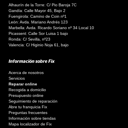
Alhaurín de la Torre: C/ Pio Baroja 7C
Gandía: Calle Mayor 45, Bajo 2
Fuengirola: Camino de Coin nº1
León: Avda. Mariano Andrés 123
Marbella: Avda. Ricardo Soriano nº 34 Local 10
Picassent: Calle Sor Luisa 1 bajo
Ronda: C/ Sevilla, nº23
Valencia: C/ Higinio Noja 61, bajo
Información sobre Fix
Acerca de nosotros
Servicios
Reparar online
Recogida a domicilio
Presupuesto online
Seguimiento de reparación
Abre tu franquicia Fix
Preguntas frecuentes
Información sobre tiendas
Mapa localizador de Fix