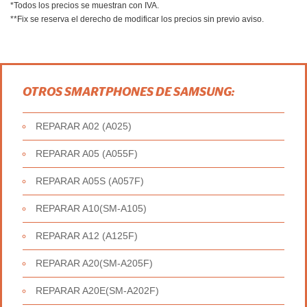
*Todos los precios se muestran con IVA.
**Fix se reserva el derecho de modificar los precios sin previo aviso.
OTROS SMARTPHONES DE SAMSUNG:
REPARAR A02 (A025)
REPARAR A05 (A055F)
REPARAR A05S (A057F)
REPARAR A10(SM-A105)
REPARAR A12 (A125F)
REPARAR A20(SM-A205F)
REPARAR A20E(SM-A202F)