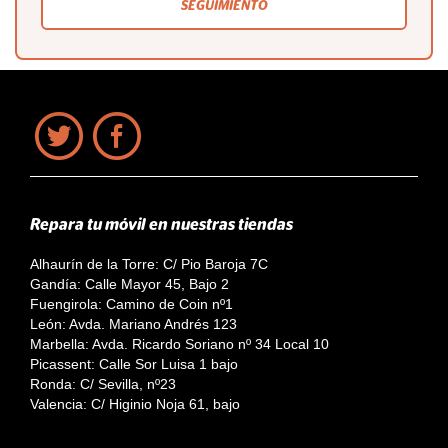
SEGUIMIENTO
Repara tu móvil en nuestras tiendas
Alhaurín de la Torre: C/ Pio Baroja 7C
Gandía: Calle Mayor 45, Bajo 2
Fuengirola: Camino de Coin nº1
León: Avda. Mariano Andrés 123
Marbella: Avda. Ricardo Soriano nº 34 Local 10
Picassent: Calle Sor Luisa 1 bajo
Ronda: C/ Sevilla, nº23
Valencia: C/ Higinio Noja 61, bajo