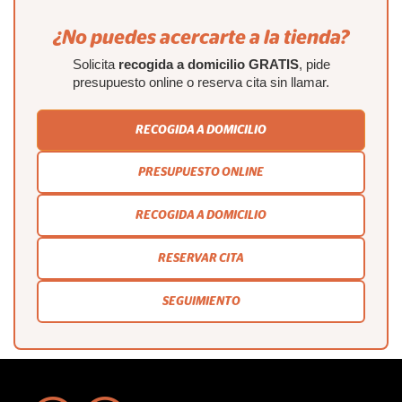
¿No puedes acercarte a la tienda?
Solicita
recogida a domicilio GRATIS
, pide
presupuesto online o reserva cita sin llamar.
RECOGIDA A DOMICILIO
PRESUPUESTO ONLINE
RECOGIDA A DOMICILIO
RESERVAR CITA
SEGUIMIENTO