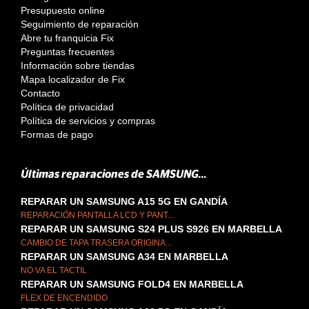
Presupuesto online
Seguimiento de reparación
Abre tu franquicia Fix
Preguntas frecuentes
Información sobre tiendas
Mapa localizador de Fix
Contacto
Política de privacidad
Política de servicios y compras
Formas de pago
Últimas reparaciones de SAMSUNG...
REPARAR UN SAMSUNG A15 5G EN GANDÍA
REPARACIÓN PANTALLA LCD Y PANT...
REPARAR UN SAMSUNG S24 PLUS S926 EN MARBELLA
CAMBIO DE TAPA TRASERA ORIGINA...
REPARAR UN SAMSUNG A34 EN MARBELLA
NO VA EL TACTIL
REPARAR UN SAMSUNG FOLD4 EN MARBELLA
FLEX DE ENCENDIDO