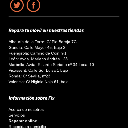
Repara tu móvil en nuestras tiendas
Alhaurín de la Torre: C/ Pio Baroja 7C
Gandía: Calle Mayor 45, Bajo 2
Fuengirola: Camino de Coin nº1
León: Avda. Mariano Andrés 123
Marbella: Avda. Ricardo Soriano nº 34 Local 10
Picassent: Calle Sor Luisa 1 bajo
Ronda: C/ Sevilla, nº23
Valencia: C/ Higinio Noja 61, bajo
Información sobre Fix
Acerca de nosotros
Servicios
Reparar online
Recogida a domicilio