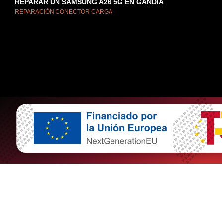
REPARAR UN SAMSUNG A26 5G EN GANDÍA
REPARACIÓN CONECTOR CARGA