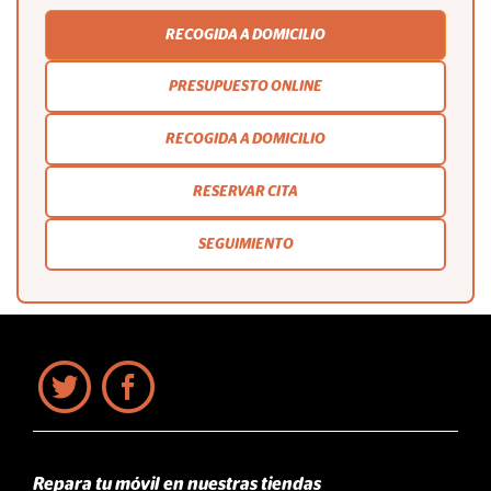
RECOGIDA A DOMICILIO
PRESUPUESTO ONLINE
RECOGIDA A DOMICILIO
RESERVAR CITA
SEGUIMIENTO
Repara tu móvil en nuestras tiendas