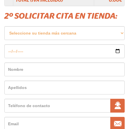
TOTAL (IVA INCLUIDO)
0.00
€
2º SOLICITAR CITA EN TIENDA: