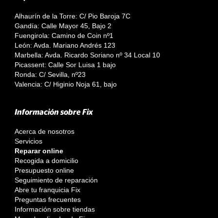
Alhaurín de la Torre: C/ Pio Baroja 7C
Gandía: Calle Mayor 45, Bajo 2
Fuengirola: Camino de Coin nº1
León: Avda. Mariano Andrés 123
Marbella: Avda. Ricardo Soriano nº 34 Local 10
Picassent: Calle Sor Luisa 1 bajo
Ronda: C/ Sevilla, nº23
Valencia: C/ Higinio Noja 61, bajo
Información sobre Fix
Acerca de nosotros
Servicios
Reparar online
Recogida a domicilio
Presupuesto online
Seguimiento de reparación
Abre tu franquicia Fix
Preguntas frecuentes
Información sobre tiendas