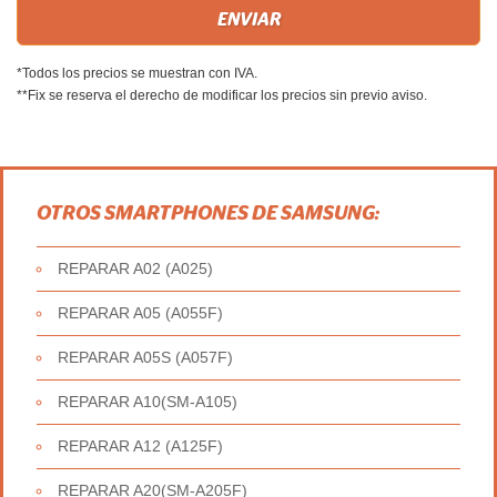
*Todos los precios se muestran con IVA.
**Fix se reserva el derecho de modificar los precios sin previo aviso.
OTROS SMARTPHONES DE SAMSUNG:
REPARAR A02 (A025)
REPARAR A05 (A055F)
REPARAR A05S (A057F)
REPARAR A10(SM-A105)
REPARAR A12 (A125F)
REPARAR A20(SM-A205F)