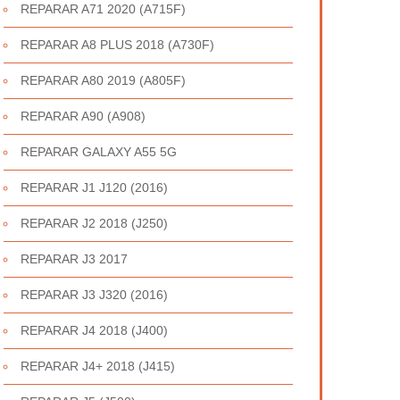
REPARAR A71 2020 (A715F)
REPARAR A8 PLUS 2018 (A730F)
REPARAR A80 2019 (A805F)
REPARAR A90 (A908)
REPARAR GALAXY A55 5G
REPARAR J1 J120 (2016)
REPARAR J2 2018 (J250)
REPARAR J3 2017
REPARAR J3 J320 (2016)
REPARAR J4 2018 (J400)
REPARAR J4+ 2018 (J415)