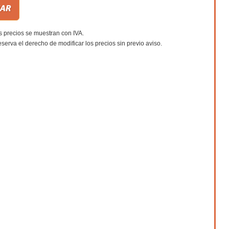
s precios se muestran con IVA.
eserva el derecho de modificar los precios sin previo aviso.