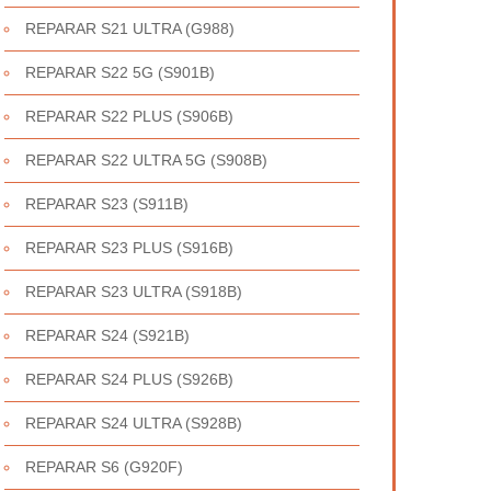
REPARAR S21 ULTRA (G988)
REPARAR S22 5G (S901B)
REPARAR S22 PLUS (S906B)
REPARAR S22 ULTRA 5G (S908B)
REPARAR S23 (S911B)
REPARAR S23 PLUS (S916B)
REPARAR S23 ULTRA (S918B)
REPARAR S24 (S921B)
REPARAR S24 PLUS (S926B)
REPARAR S24 ULTRA (S928B)
REPARAR S6 (G920F)