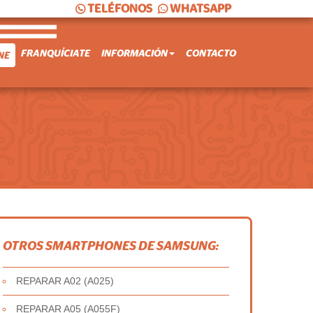
TELÉFONOS
WHATSAPP
FRANQUÍCIATE
INFORMACIÓN
CONTACTO
NE
OTROS SMARTPHONES DE SAMSUNG:
REPARAR A02 (A025)
REPARAR A05 (A055F)