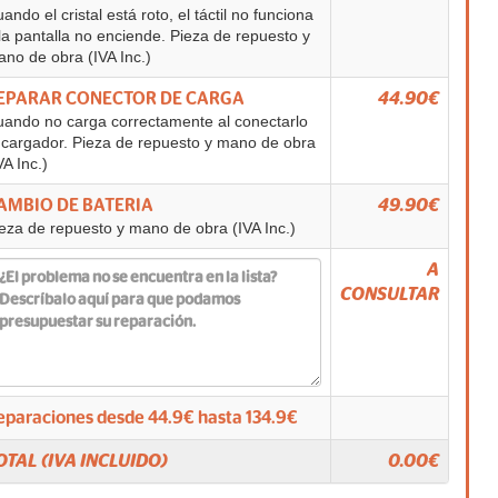
ando el cristal está roto, el táctil no funciona
la pantalla no enciende. Pieza de repuesto y
no de obra (IVA Inc.)
EPARAR CONECTOR DE CARGA
44.90€
ando no carga correctamente al conectarlo
 cargador. Pieza de repuesto y mano de obra
VA Inc.)
AMBIO DE BATERIA
49.90€
eza de repuesto y mano de obra (IVA Inc.)
A
CONSULTAR
eparaciones desde
44.9
€ hasta
134.9
€
OTAL (IVA INCLUIDO)
0.00
€