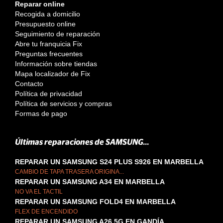
Reparar online
Recogida a domicilio
Presupuesto online
Seguimiento de reparación
Abre tu franquicia Fix
Preguntas frecuentes
Información sobre tiendas
Mapa localizador de Fix
Contacto
Política de privacidad
Política de servicios y compras
Formas de pago
Últimas reparaciones de SAMSUNG...
REPARAR UN SAMSUNG S24 PLUS S926 EN MARBELLA
CAMBIO DE TAPA TRASERA ORIGINA...
REPARAR UN SAMSUNG A34 EN MARBELLA
NO VA EL TACTIL
REPARAR UN SAMSUNG FOLD4 EN MARBELLA
FLEX DE ENCENDIDO
REPARAR UN SAMSUNG A26 5G EN GANDÍA