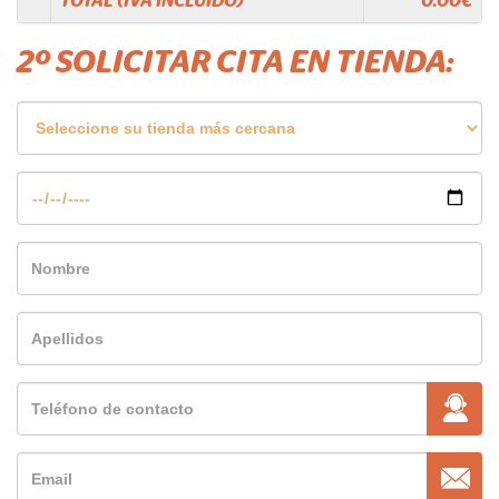
TOTAL (IVA INCLUIDO)
0.00
€
2º SOLICITAR CITA EN TIENDA: