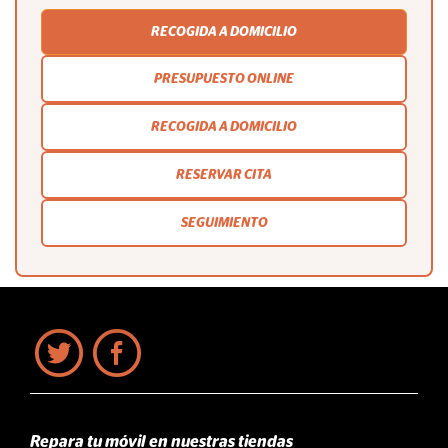
RECOGIDA A DOMICILIO
PRESUPUESTO ONLINE
RECOGIDA A DOMICILIO
RESERVAR CITA
SEGUIMIENTO
Repara tu móvil en nuestras tiendas