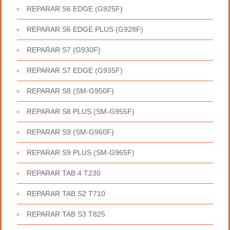
REPARAR S6 EDGE (G925F)
REPARAR S6 EDGE PLUS (G928F)
REPARAR S7 (G930F)
REPARAR S7 EDGE (G935F)
REPARAR S8 (SM-G950F)
REPARAR S8 PLUS (SM-G955F)
REPARAR S9 (SM-G960F)
REPARAR S9 PLUS (SM-G965F)
REPARAR TAB 4 T230
REPARAR TAB S2 T710
REPARAR TAB S3 T825