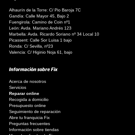
Alhaurín de la Torre: C/ Pio Baroja 7C
Gandía: Calle Mayor 45, Bajo 2
Fuengirola: Camino de Coin nº1
León: Avda. Mariano Andrés 123
Marbella: Avda. Ricardo Soriano nº 34 Local 10
Picassent: Calle Sor Luisa 1 bajo
Ronda: C/ Sevilla, nº23
Valencia: C/ Higinio Noja 61, bajo
Información sobre Fix
Acerca de nosotros
Servicios
Reparar online
Recogida a domicilio
Presupuesto online
Seguimiento de reparación
Abre tu franquicia Fix
Preguntas frecuentes
Información sobre tiendas