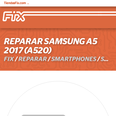
TiendasFix.com
→
REPARAR SAMSUNG A5
2017 (A520)
FIX
/
REPARAR
/
SMARTPHONES
/
SAMSUNG