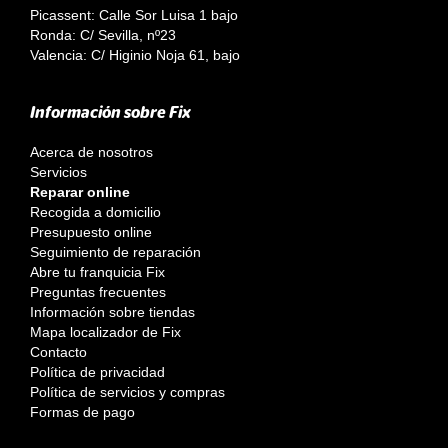
Picassent: Calle Sor Luisa 1 bajo
Ronda: C/ Sevilla, nº23
Valencia: C/ Higinio Noja 61, bajo
Información sobre Fix
Acerca de nosotros
Servicios
Reparar online
Recogida a domicilio
Presupuesto online
Seguimiento de reparación
Abre tu franquicia Fix
Preguntas frecuentes
Información sobre tiendas
Mapa localizador de Fix
Contacto
Política de privacidad
Política de servicios y compras
Formas de pago