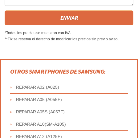
*Todos los precios se muestran con IVA.
**Fix se reserva el derecho de modificar los precios sin previo aviso.
OTROS SMARTPHONES DE SAMSUNG:
REPARAR A02 (A025)
REPARAR A05 (A055F)
REPARAR A05S (A057F)
REPARAR A10(SM-A105)
REPARAR A12 (A125F)