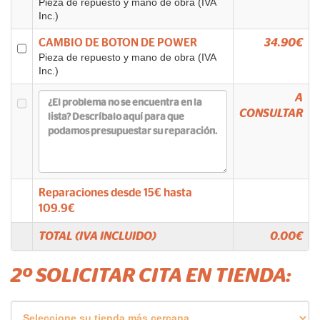
Pieza de repuesto y mano de obra (IVA
Inc.)
CAMBIO DE BOTON DE POWER
34.90€
Pieza de repuesto y mano de obra (IVA
Inc.)
A
CONSULTAR
Reparaciones desde
15
€ hasta
109.9
€
TOTAL (IVA INCLUIDO)
0.00
€
2º SOLICITAR CITA EN TIENDA: