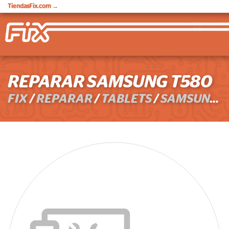
TiendasFix.com
→
REPARAR SAMSUNG T580
FIX
/
REPARAR
/
TABLETS
/
SAMSUNG
/