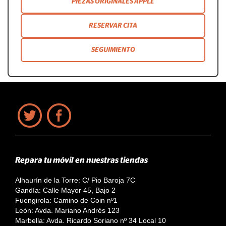
PIEZAS ORIGINALES APPLE
RESERVAR CITA
SEGUIMIENTO
Repara tu móvil en nuestras tiendas
Alhaurín de la Torre: C/ Pio Baroja 7C
Gandía: Calle Mayor 45, Bajo 2
Fuengirola: Camino de Coin nº1
León: Avda. Mariano Andrés 123
Marbella: Avda. Ricardo Soriano nº 34 Local 10