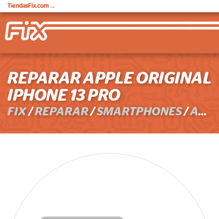
TiendasFix.com
→
REPARAR APPLE ORIGINAL
IPHONE 13 PRO
FIX
/
REPARAR
/
SMARTPHONES
/
APPLE ORIGINAL