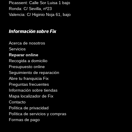
Picassent: Calle Sor Luisa 1 bajo
Ronda: C/ Sevilla, nº23
Valencia: C/ Higinio Noja 61, bajo
Información sobre Fix
Acerca de nosotros
Servicios
Reparar online
Recogida a domicilio
Presupuesto online
Seguimiento de reparación
Abre tu franquicia Fix
Preguntas frecuentes
Información sobre tiendas
Mapa localizador de Fix
Contacto
Política de privacidad
Política de servicios y compras
Formas de pago