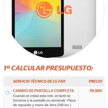
1º CALCULAR PRESUPUESTO:
SERVICIO TÉCNICO DE
LG
F60
PRECIO
CAMBIO DE PANTALLA COMPLETA
79.90€
Cuando el cristal está roto, el táctil no
funciona o la pantalla no enciende. Pieza
de repuesto y mano de obra (IVA Inc.)