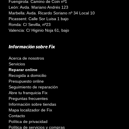
Fuengirola: Camino de Coin nº1
León: Avda. Mariano Andrés 123
Marbella: Avda. Ricardo Soriano nº 34 Local 10
Picassent: Calle Sor Luisa 1 bajo
Ronda: C/ Sevilla, nº23
Valencia: C/ Higinio Noja 61, bajo
Información sobre Fix
Acerca de nosotros
Servicios
Reparar online
Recogida a domicilio
Presupuesto online
Seguimiento de reparación
Abre tu franquicia Fix
Preguntas frecuentes
Información sobre tiendas
Mapa localizador de Fix
Contacto
Política de privacidad
Política de servicios y compras