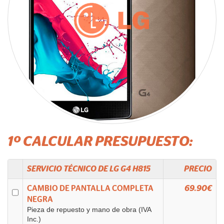
1º CALCULAR PRESUPUESTO:
SERVICIO TÉCNICO DE
LG
G4 H815
PRECIO
CAMBIO DE PANTALLA COMPLETA
69.90€
NEGRA
Pieza de repuesto y mano de obra (IVA
Inc.)