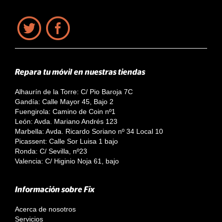
Repara tu móvil en nuestras tiendas
Alhaurín de la Torre: C/ Pio Baroja 7C
Gandía: Calle Mayor 45, Bajo 2
Fuengirola: Camino de Coin nº1
León: Avda. Mariano Andrés 123
Marbella: Avda. Ricardo Soriano nº 34 Local 10
Picassent: Calle Sor Luisa 1 bajo
Ronda: C/ Sevilla, nº23
Valencia: C/ Higinio Noja 61, bajo
Información sobre Fix
Acerca de nosotros
Servicios