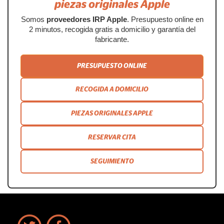
piezas originales Apple
Somos
proveedores IRP Apple
. Presupuesto online en
2 minutos, recogida gratis a domicilio y garantía del
fabricante.
PRESUPUESTO ONLINE
RECOGIDA A DOMICILIO
PIEZAS ORIGINALES APPLE
RESERVAR CITA
SEGUIMIENTO