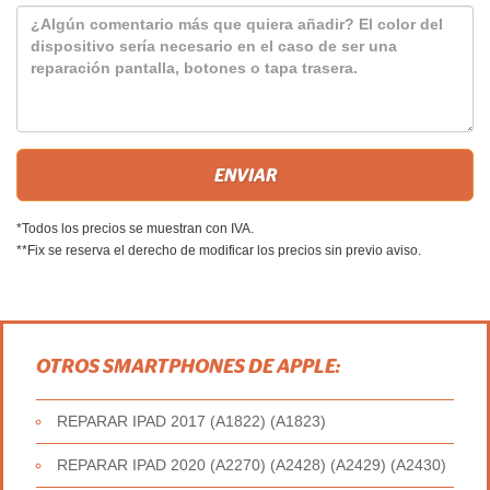
*Todos los precios se muestran con IVA.
**Fix se reserva el derecho de modificar los precios sin previo aviso.
OTROS SMARTPHONES DE APPLE:
REPARAR IPAD 2017 (A1822) (A1823)
REPARAR IPAD 2020 (A2270) (A2428) (A2429) (A2430)