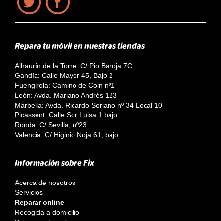
Repara tu móvil en nuestras tiendas
Alhaurín de la Torre: C/ Pio Baroja 7C
Gandía: Calle Mayor 45, Bajo 2
Fuengirola: Camino de Coin nº1
León: Avda. Mariano Andrés 123
Marbella: Avda. Ricardo Soriano nº 34 Local 10
Picassent: Calle Sor Luisa 1 bajo
Ronda: C/ Sevilla, nº23
Valencia: C/ Higinio Noja 61, bajo
Información sobre Fix
Acerca de nosotros
Servicios
Reparar online
Recogida a domicilio