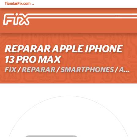
TiendasFix.com
→
REPARAR APPLE IPHONE
13 PRO MAX
FIX
/
REPARAR
/
SMARTPHONES
/
APPLE