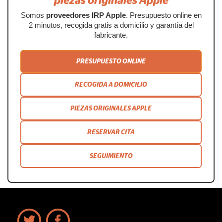
piezas originales Apple
Somos
proveedores IRP Apple
. Presupuesto online en
2 minutos, recogida gratis a domicilio y garantía del
fabricante.
PRESUPUESTO ONLINE
RECOGIDA A DOMICILIO
PIEZAS ORIGINALES APPLE
RESERVAR CITA
SEGUIMIENTO