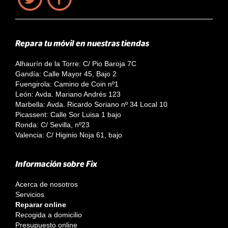
Repara tu móvil en nuestras tiendas
Alhaurín de la Torre: C/ Pio Baroja 7C
Gandía: Calle Mayor 45, Bajo 2
Fuengirola: Camino de Coin nº1
León: Avda. Mariano Andrés 123
Marbella: Avda. Ricardo Soriano nº 34 Local 10
Picassent: Calle Sor Luisa 1 bajo
Ronda: C/ Sevilla, nº23
Valencia: C/ Higinio Noja 61, bajo
Información sobre Fix
Acerca de nosotros
Servicios
Reparar online
Recogida a domicilio
Presupuesto online