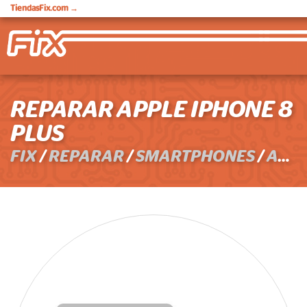
TiendasFix.com
→
REPARAR APPLE IPHONE 8
PLUS
FIX
/
REPARAR
/
SMARTPHONES
/
APPLE