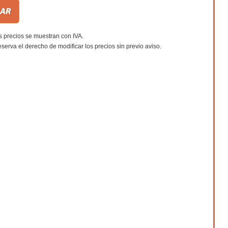
s precios se muestran con IVA.
eserva el derecho de modificar los precios sin previo aviso.