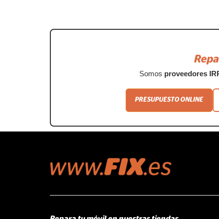
Repa
Somos
proveedores IR
PRESUPUESTO ONLINE