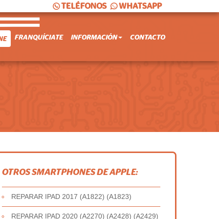
TELÉFONOS
WHATSAPP
FRANQUÍCIATE
INFORMACIÓN
CONTACTO
NE
OTROS SMARTPHONES DE APPLE:
REPARAR IPAD 2017 (A1822) (A1823)
REPARAR IPAD 2020 (A2270) (A2428) (A2429)