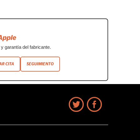
Apple
y garantía del fabricante.
AR CITA
SEGUIMIENTO