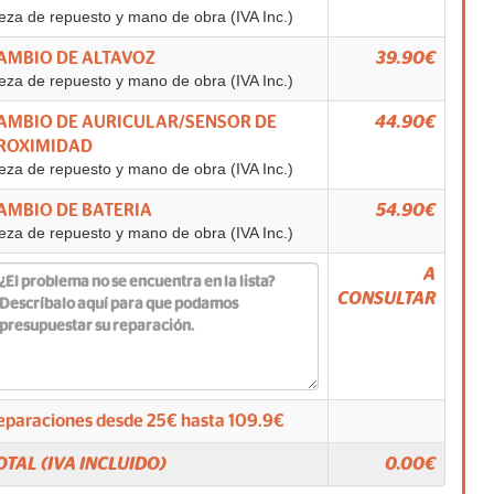
eza de repuesto y mano de obra (IVA Inc.)
AMBIO DE ALTAVOZ
39.90€
eza de repuesto y mano de obra (IVA Inc.)
AMBIO DE AURICULAR/SENSOR DE
44.90€
ROXIMIDAD
eza de repuesto y mano de obra (IVA Inc.)
AMBIO DE BATERIA
54.90€
eza de repuesto y mano de obra (IVA Inc.)
A
CONSULTAR
eparaciones desde
25
€ hasta
109.9
€
OTAL (IVA INCLUIDO)
0.00
€