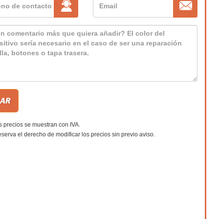
s precios se muestran con IVA.
eserva el derecho de modificar los precios sin previo aviso.