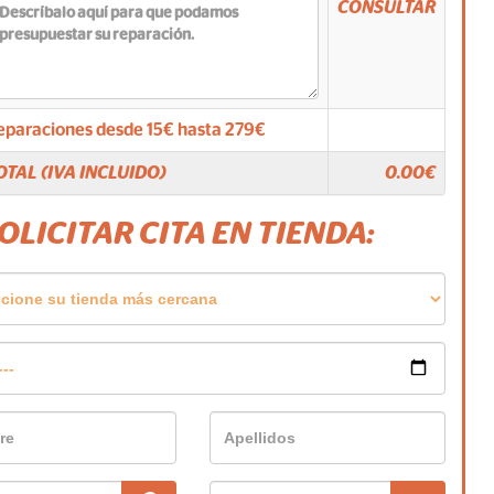
CONSULTAR
eparaciones desde
15
€ hasta
279
€
OTAL (IVA INCLUIDO)
0.00
€
SOLICITAR CITA EN TIENDA: