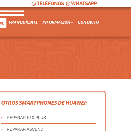
TELÉFONOS
WHATSAPP
FRANQUÍCIATE
INFORMACIÓN
CONTACTO
NE
OTROS SMARTPHONES DE HUAWEI:
REPARAR P10 PLUS
REPARAR ASCEND