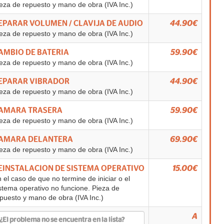
eza de repuesto y mano de obra (IVA Inc.)
EPARAR VOLUMEN / CLAVIJA DE AUDIO
44.90€
eza de repuesto y mano de obra (IVA Inc.)
AMBIO DE BATERIA
59.90€
eza de repuesto y mano de obra (IVA Inc.)
EPARAR VIBRADOR
44.90€
eza de repuesto y mano de obra (IVA Inc.)
AMARA TRASERA
59.90€
eza de repuesto y mano de obra (IVA Inc.)
AMARA DELANTERA
69.90€
eza de repuesto y mano de obra (IVA Inc.)
EINSTALACION DE SISTEMA OPERATIVO
15.00€
 el caso de que no termine de iniciar o el
stema operativo no funcione. Pieza de
puesto y mano de obra (IVA Inc.)
A