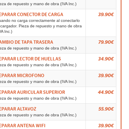
eza de repuesto y mano de obra (IVA Inc.)
EPARAR CONECTOR DE CARGA
39.90€
ando no carga correctamente al conectarlo
 cargador. Pieza de repuesto y mano de obra
VA Inc.)
AMBIO DE TAPA TRASERA
79.90€
eza de repuesto y mano de obra (IVA Inc.)
EPARAR LECTOR DE HUELLAS
34.90€
eza de repuesto y mano de obra (IVA Inc.)
EPARAR MICROFONO
39.90€
eza de repuesto y mano de obra (IVA Inc.)
EPARAR AURICULAR SUPERIOR
44.90€
eza de repuesto y mano de obra (IVA Inc.)
EPARAR ALTAVOZ
55.90€
eza de repuesto y mano de obra (IVA Inc.)
EPARAR ANTENA WIFI
39.90€