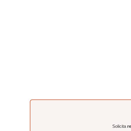
Solicita
r