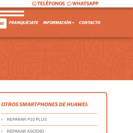
TELÉFONOS
WHATSAPP
FRANQUÍCIATE
INFORMACIÓN
CONTACTO
NE
OTROS SMARTPHONES DE HUAWEI:
REPARAR P10 PLUS
REPARAR ASCEND