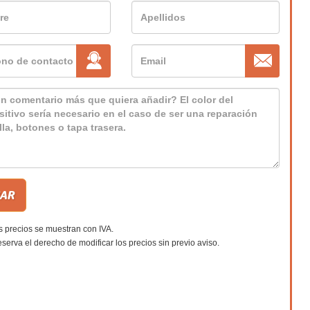
s precios se muestran con IVA.
eserva el derecho de modificar los precios sin previo aviso.