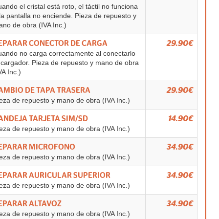
ando el cristal está roto, el táctil no funciona
la pantalla no enciende. Pieza de repuesto y
no de obra (IVA Inc.)
EPARAR CONECTOR DE CARGA
29.90€
ando no carga correctamente al conectarlo
 cargador. Pieza de repuesto y mano de obra
VA Inc.)
AMBIO DE TAPA TRASERA
29.90€
eza de repuesto y mano de obra (IVA Inc.)
ANDEJA TARJETA SIM/SD
14.90€
eza de repuesto y mano de obra (IVA Inc.)
EPARAR MICROFONO
34.90€
eza de repuesto y mano de obra (IVA Inc.)
EPARAR AURICULAR SUPERIOR
34.90€
eza de repuesto y mano de obra (IVA Inc.)
EPARAR ALTAVOZ
34.90€
eza de repuesto y mano de obra (IVA Inc.)