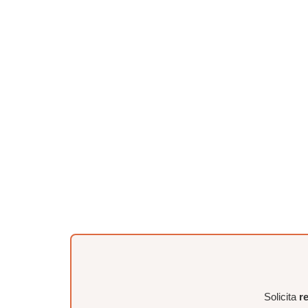
Solicita
r