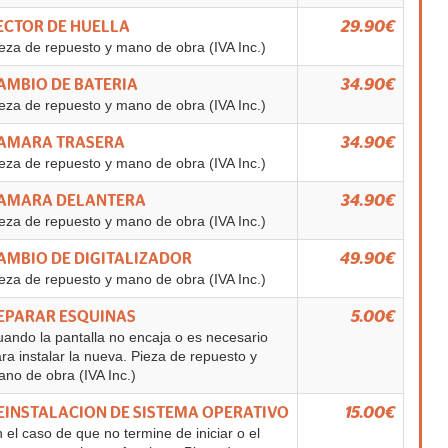
ECTOR DE HUELLA
29.90€
eza de repuesto y mano de obra (IVA Inc.)
AMBIO DE BATERIA
34.90€
eza de repuesto y mano de obra (IVA Inc.)
AMARA TRASERA
34.90€
eza de repuesto y mano de obra (IVA Inc.)
AMARA DELANTERA
34.90€
eza de repuesto y mano de obra (IVA Inc.)
AMBIO DE DIGITALIZADOR
49.90€
eza de repuesto y mano de obra (IVA Inc.)
EPARAR ESQUINAS
5.00€
ando la pantalla no encaja o es necesario
ra instalar la nueva. Pieza de repuesto y
no de obra (IVA Inc.)
EINSTALACION DE SISTEMA OPERATIVO
15.00€
 el caso de que no termine de iniciar o el