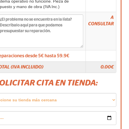
stema operativo no funcione. Pieza de
puesto y mano de obra (IVA Inc.)
A
CONSULTAR
eparaciones desde
5
€ hasta
59.9
€
OTAL (IVA INCLUIDO)
0.00
€
SOLICITAR CITA EN TIENDA: