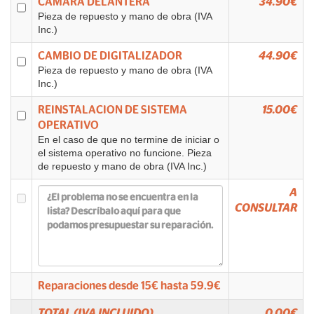
CAMARA DELANTERA
34.90€
Pieza de repuesto y mano de obra (IVA
Inc.)
CAMBIO DE DIGITALIZADOR
44.90€
Pieza de repuesto y mano de obra (IVA
Inc.)
REINSTALACION DE SISTEMA
15.00€
OPERATIVO
En el caso de que no termine de iniciar o
el sistema operativo no funcione. Pieza
de repuesto y mano de obra (IVA Inc.)
A
CONSULTAR
Reparaciones desde
15
€ hasta
59.9
€
TOTAL (IVA INCLUIDO)
0.00
€