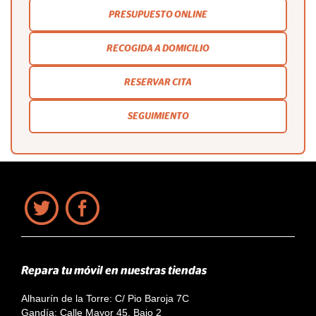
PRESUPUESTO ONLINE
RECOGIDA A DOMICILIO
RESERVAR CITA
SEGUIMIENTO
Repara tu móvil en nuestras tiendas
Alhaurín de la Torre: C/ Pio Baroja 7C
Gandía: Calle Mayor 45, Bajo 2