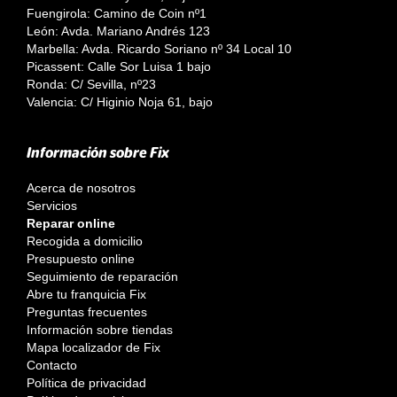
Fuengirola: Camino de Coin nº1
León: Avda. Mariano Andrés 123
Marbella: Avda. Ricardo Soriano nº 34 Local 10
Picassent: Calle Sor Luisa 1 bajo
Ronda: C/ Sevilla, nº23
Valencia: C/ Higinio Noja 61, bajo
Información sobre Fix
Acerca de nosotros
Servicios
Reparar online
Recogida a domicilio
Presupuesto online
Seguimiento de reparación
Abre tu franquicia Fix
Preguntas frecuentes
Información sobre tiendas
Mapa localizador de Fix
Contacto
Política de privacidad