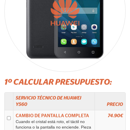
1º CALCULAR PRESUPUESTO:
SERVICIO TÉCNICO DE
HUAWEI
Y560
PRECIO
CAMBIO DE PANTALLA COMPLETA
74.90€
Cuando el cristal está roto, el táctil no
funciona o la pantalla no enciende. Pieza