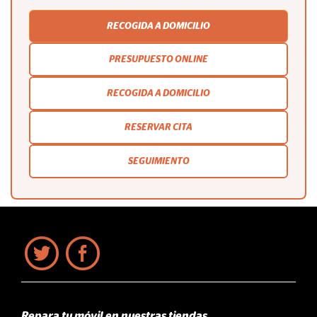
RECOGIDA A DOMICILIO
PRESUPUESTO ONLINE
RECOGIDA A DOMICILIO
RESERVAR CITA
SEGUIMIENTO
Repara tu móvil en nuestras tiendas