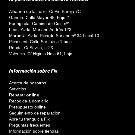
Alhaurín de la Torre: C/ Pio Baroja 7C
Gandía: Calle Mayor 45, Bajo 2
Fuengirola: Camino de Coin nº1
León: Avda. Mariano Andrés 123
Marbella: Avda. Ricardo Soriano nº 34 Local 10
Picassent: Calle Sor Luisa 1 bajo
Ronda: C/ Sevilla, nº23
Valencia: C/ Higinio Noja 61, bajo
Información sobre Fix
Acerca de nosotros
Servicios
Reparar online
Recogida a domicilio
Presupuesto online
Seguimiento de reparación
Abre tu franquicia Fix
Preguntas frecuentes
Información sobre tiendas