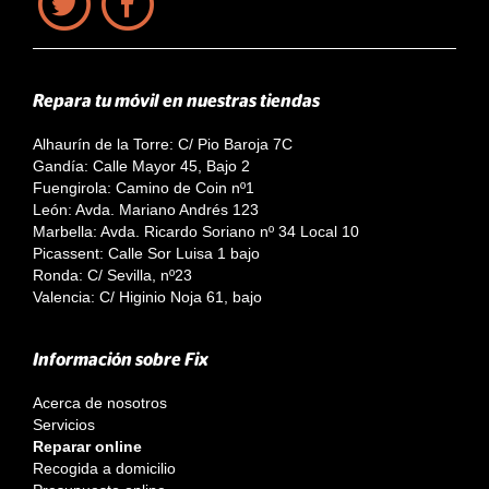
Repara tu móvil en nuestras tiendas
Alhaurín de la Torre: C/ Pio Baroja 7C
Gandía: Calle Mayor 45, Bajo 2
Fuengirola: Camino de Coin nº1
León: Avda. Mariano Andrés 123
Marbella: Avda. Ricardo Soriano nº 34 Local 10
Picassent: Calle Sor Luisa 1 bajo
Ronda: C/ Sevilla, nº23
Valencia: C/ Higinio Noja 61, bajo
Información sobre Fix
Acerca de nosotros
Servicios
Reparar online
Recogida a domicilio