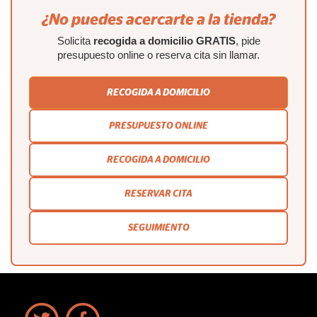
¿No puedes acercarte a la tienda?
Solicita
recogida a domicilio GRATIS
, pide
presupuesto online o reserva cita sin llamar.
RECOGIDA A DOMICILIO
PRESUPUESTO ONLINE
RECOGIDA A DOMICILIO
RESERVAR CITA
SEGUIMIENTO