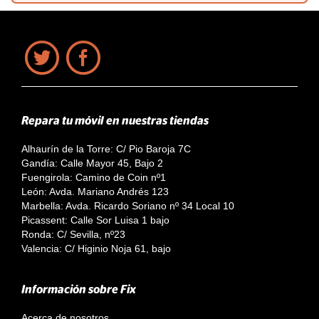
Repara tu móvil en nuestras tiendas
Alhaurín de la Torre: C/ Pio Baroja 7C
Gandía: Calle Mayor 45, Bajo 2
Fuengirola: Camino de Coin nº1
León: Avda. Mariano Andrés 123
Marbella: Avda. Ricardo Soriano nº 34 Local 10
Picassent: Calle Sor Luisa 1 bajo
Ronda: C/ Sevilla, nº23
Valencia: C/ Higinio Noja 61, bajo
Información sobre Fix
Acerca de nosotros