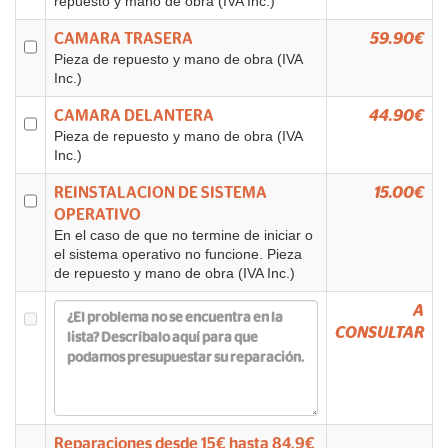
repuesto y mano de obra (IVA Inc.)
CAMARA TRASERA
59.90€
Pieza de repuesto y mano de obra (IVA
Inc.)
CAMARA DELANTERA
44.90€
Pieza de repuesto y mano de obra (IVA
Inc.)
REINSTALACION DE SISTEMA
15.00€
OPERATIVO
En el caso de que no termine de iniciar o
el sistema operativo no funcione. Pieza
de repuesto y mano de obra (IVA Inc.)
A
CONSULTAR
Reparaciones desde
15
€ hasta
84.9
€