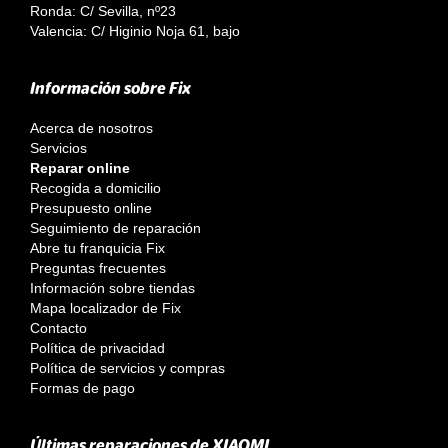
Ronda: C/ Sevilla, nº23
Valencia: C/ Higinio Noja 61, bajo
Información sobre Fix
Acerca de nosotros
Servicios
Reparar online
Recogida a domicilio
Presupuesto online
Seguimiento de reparación
Abre tu franquicia Fix
Preguntas frecuentes
Información sobre tiendas
Mapa localizador de Fix
Contacto
Política de privacidad
Política de servicios y compras
Formas de pago
Últimas reparaciones de XIAOMI...