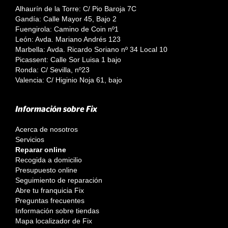
Alhaurín de la Torre: C/ Pio Baroja 7C
Gandía: Calle Mayor 45, Bajo 2
Fuengirola: Camino de Coin nº1
León: Avda. Mariano Andrés 123
Marbella: Avda. Ricardo Soriano nº 34 Local 10
Picassent: Calle Sor Luisa 1 bajo
Ronda: C/ Sevilla, nº23
Valencia: C/ Higinio Noja 61, bajo
Información sobre Fix
Acerca de nosotros
Servicios
Reparar online
Recogida a domicilio
Presupuesto online
Seguimiento de reparación
Abre tu franquicia Fix
Preguntas frecuentes
Información sobre tiendas
Mapa localizador de Fix