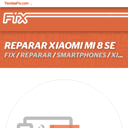
TiendasFix.com
→
REPARAR XIAOMI MI 8 SE
FIX
/
REPARAR
/
SMARTPHONES
/
XIAOMI