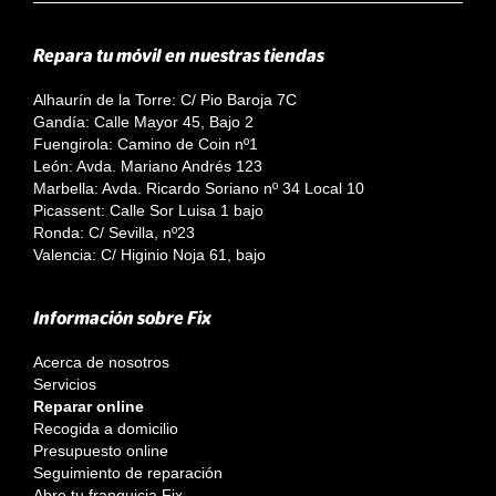
Repara tu móvil en nuestras tiendas
Alhaurín de la Torre: C/ Pio Baroja 7C
Gandía: Calle Mayor 45, Bajo 2
Fuengirola: Camino de Coin nº1
León: Avda. Mariano Andrés 123
Marbella: Avda. Ricardo Soriano nº 34 Local 10
Picassent: Calle Sor Luisa 1 bajo
Ronda: C/ Sevilla, nº23
Valencia: C/ Higinio Noja 61, bajo
Información sobre Fix
Acerca de nosotros
Servicios
Reparar online
Recogida a domicilio
Presupuesto online
Seguimiento de reparación
Abre tu franquicia Fix