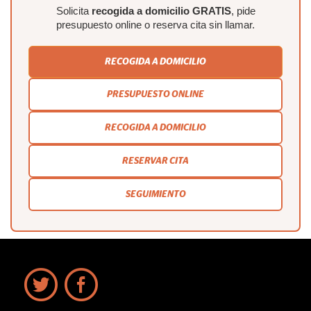
Solicita
recogida a domicilio GRATIS
, pide
presupuesto online o reserva cita sin llamar.
RECOGIDA A DOMICILIO
PRESUPUESTO ONLINE
RECOGIDA A DOMICILIO
RESERVAR CITA
SEGUIMIENTO