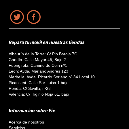
Repara tu móvil en nuestras tiendas
Alhaurín de la Torre: C/ Pio Baroja 7C
Gandía: Calle Mayor 45, Bajo 2
Fuengirola: Camino de Coin nº1
León: Avda. Mariano Andrés 123
Marbella: Avda. Ricardo Soriano nº 34 Local 10
Picassent: Calle Sor Luisa 1 bajo
Ronda: C/ Sevilla, nº23
Valencia: C/ Higinio Noja 61, bajo
Información sobre Fix
Acerca de nosotros
Servicios