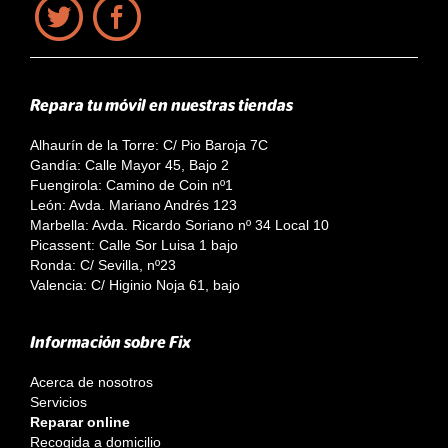
Repara tu móvil en nuestras tiendas
Alhaurín de la Torre: C/ Pio Baroja 7C
Gandía: Calle Mayor 45, Bajo 2
Fuengirola: Camino de Coin nº1
León: Avda. Mariano Andrés 123
Marbella: Avda. Ricardo Soriano nº 34 Local 10
Picassent: Calle Sor Luisa 1 bajo
Ronda: C/ Sevilla, nº23
Valencia: C/ Higinio Noja 61, bajo
Información sobre Fix
Acerca de nosotros
Servicios
Reparar online
Recogida a domicilio