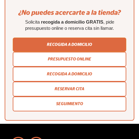
¿No puedes acercarte a la tienda?
Solicita
recogida a domicilio GRATIS
, pide
presupuesto online o reserva cita sin llamar.
RECOGIDA A DOMICILIO
PRESUPUESTO ONLINE
RECOGIDA A DOMICILIO
RESERVAR CITA
SEGUIMIENTO