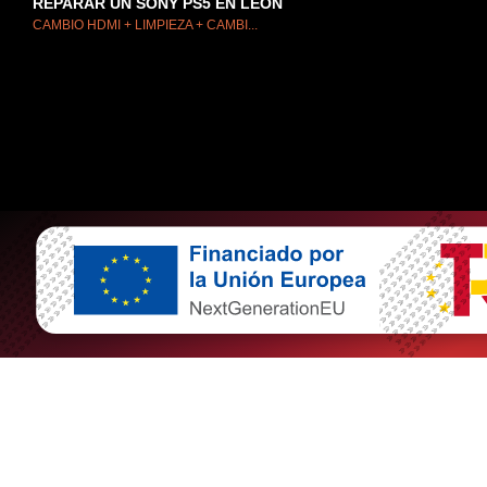
REPARAR UN SONY PS5 EN LEÓN
CAMBIO HDMI + LIMPIEZA + CAMBI...