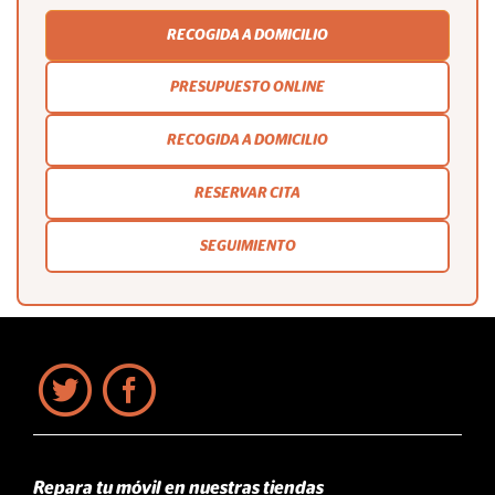
RECOGIDA A DOMICILIO
PRESUPUESTO ONLINE
RECOGIDA A DOMICILIO
RESERVAR CITA
SEGUIMIENTO
Repara tu móvil en nuestras tiendas