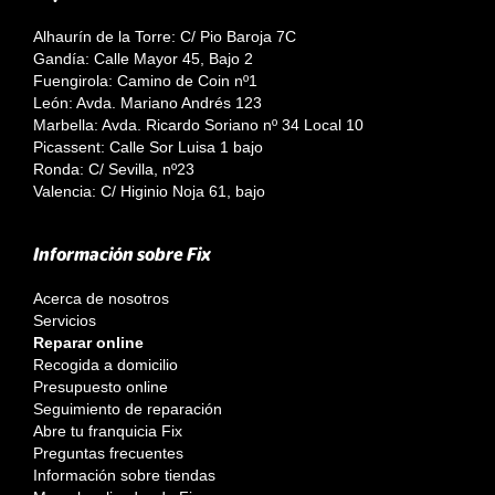
Alhaurín de la Torre: C/ Pio Baroja 7C
Gandía: Calle Mayor 45, Bajo 2
Fuengirola: Camino de Coin nº1
León: Avda. Mariano Andrés 123
Marbella: Avda. Ricardo Soriano nº 34 Local 10
Picassent: Calle Sor Luisa 1 bajo
Ronda: C/ Sevilla, nº23
Valencia: C/ Higinio Noja 61, bajo
Información sobre Fix
Acerca de nosotros
Servicios
Reparar online
Recogida a domicilio
Presupuesto online
Seguimiento de reparación
Abre tu franquicia Fix
Preguntas frecuentes
Información sobre tiendas