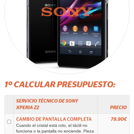
1º CALCULAR PRESUPUESTO:
SERVICIO TÉCNICO DE
SONY
XPERIA Z2
PRECIO
CAMBIO DE PANTALLA COMPLETA
79.90€
Cuando el cristal está roto, el táctil no
funciona o la pantalla no enciende. Pieza