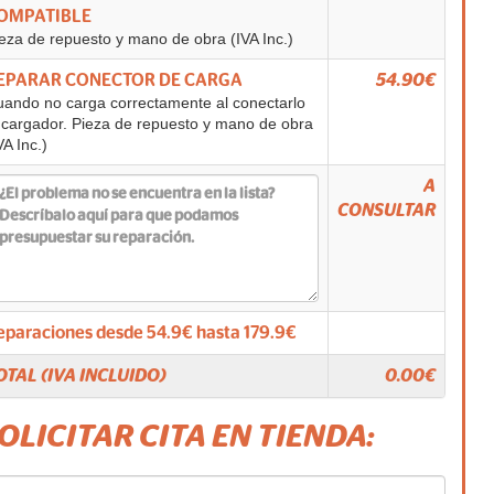
OMPATIBLE
eza de repuesto y mano de obra (IVA Inc.)
EPARAR CONECTOR DE CARGA
54.90€
ando no carga correctamente al conectarlo
 cargador. Pieza de repuesto y mano de obra
VA Inc.)
A
CONSULTAR
eparaciones desde
54.9
€ hasta
179.9
€
OTAL (IVA INCLUIDO)
0.00
€
SOLICITAR CITA EN TIENDA: