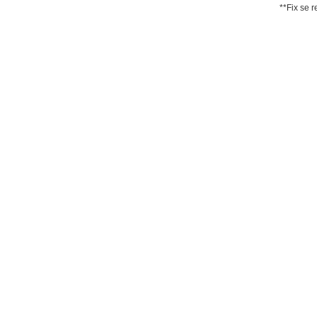
**Fix se r