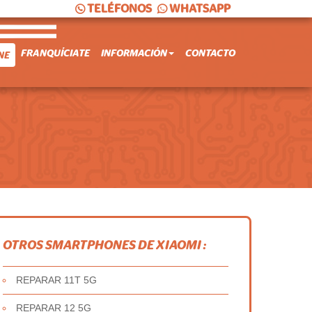
TELÉFONOS
WHATSAPP
FRANQUÍCIATE
INFORMACIÓN
CONTACTO
NE
OTROS SMARTPHONES DE XIAOMI :
REPARAR 11T 5G
REPARAR 12 5G