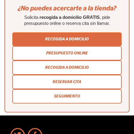
¿No puedes acercarte a la tienda?
Solicita
recogida a domicilio GRATIS
, pide
presupuesto online o reserva cita sin llamar.
RECOGIDA A DOMICILIO
PRESUPUESTO ONLINE
RECOGIDA A DOMICILIO
RESERVAR CITA
SEGUIMIENTO