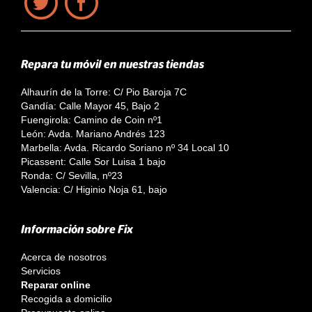
Repara tu móvil en nuestras tiendas
Alhaurín de la Torre: C/ Pio Baroja 7C
Gandía: Calle Mayor 45, Bajo 2
Fuengirola: Camino de Coin nº1
León: Avda. Mariano Andrés 123
Marbella: Avda. Ricardo Soriano nº 34 Local 10
Picassent: Calle Sor Luisa 1 bajo
Ronda: C/ Sevilla, nº23
Valencia: C/ Higinio Noja 61, bajo
Información sobre Fix
Acerca de nosotros
Servicios
Reparar online
Recogida a domicilio