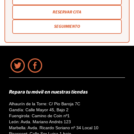
RESERVAR CITA
SEGUIMIENTO
Repara tu móvil en nuestras tiendas
Alhaurín de la Torre: C/ Pio Baroja 7C
Gandía: Calle Mayor 45, Bajo 2
Fuengirola: Camino de Coin nº1
León: Avda. Mariano Andrés 123
Marbella: Avda. Ricardo Soriano nº 34 Local 10
Picassent: Calle Sor Luisa 1 bajo