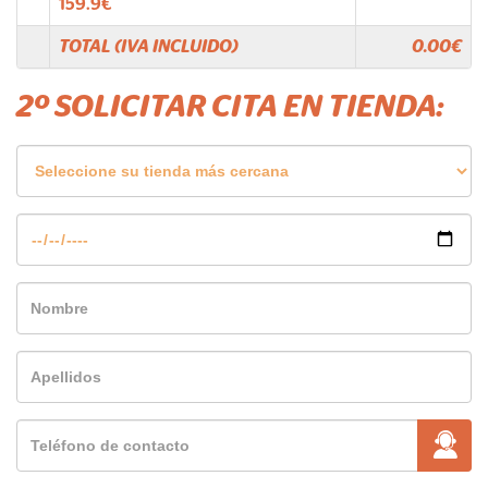
159.9
€
TOTAL (IVA INCLUIDO)
0.00
€
2º SOLICITAR CITA EN TIENDA: