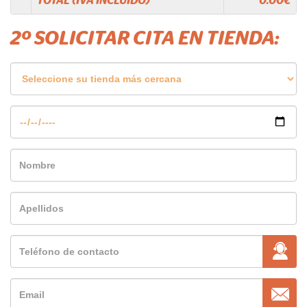
TOTAL (IVA INCLUIDO)
0.00
€
2º SOLICITAR CITA EN TIENDA: