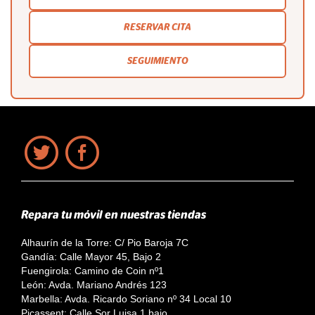
RESERVAR CITA
SEGUIMIENTO
Repara tu móvil en nuestras tiendas
Alhaurín de la Torre: C/ Pio Baroja 7C
Gandía: Calle Mayor 45, Bajo 2
Fuengirola: Camino de Coin nº1
León: Avda. Mariano Andrés 123
Marbella: Avda. Ricardo Soriano nº 34 Local 10
Picassent: Calle Sor Luisa 1 bajo