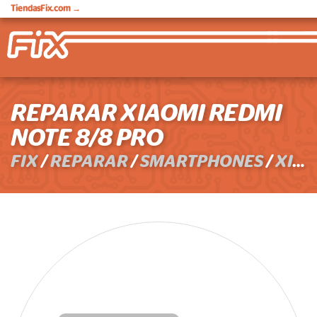
TiendasFix.com
→
REPARAR XIAOMI REDMI
NOTE 8/8 PRO
FIX
/
REPARAR
/
SMARTPHONES
/
XIAOMI