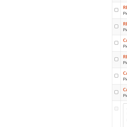
R
Pi
R
Pi
C
Pi
R
Pi
C
Pi
C
Pi