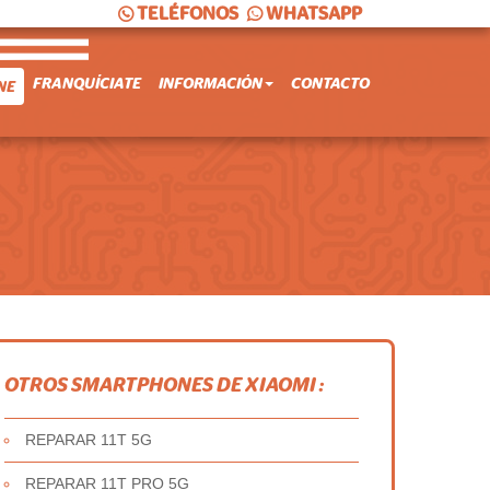
TELÉFONOS
WHATSAPP
FRANQUÍCIATE
INFORMACIÓN
CONTACTO
NE
OTROS SMARTPHONES DE XIAOMI :
REPARAR 11T 5G
REPARAR 11T PRO 5G