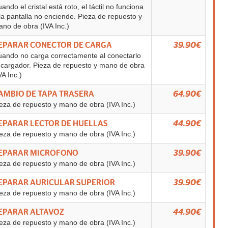
ando el cristal está roto, el táctil no funciona
la pantalla no enciende. Pieza de repuesto y
no de obra (IVA Inc.)
EPARAR CONECTOR DE CARGA
39.90€
ando no carga correctamente al conectarlo
 cargador. Pieza de repuesto y mano de obra
VA Inc.)
AMBIO DE TAPA TRASERA
64.90€
eza de repuesto y mano de obra (IVA Inc.)
EPARAR LECTOR DE HUELLAS
44.90€
eza de repuesto y mano de obra (IVA Inc.)
EPARAR MICROFONO
39.90€
eza de repuesto y mano de obra (IVA Inc.)
EPARAR AURICULAR SUPERIOR
39.90€
eza de repuesto y mano de obra (IVA Inc.)
EPARAR ALTAVOZ
44.90€
eza de repuesto y mano de obra (IVA Inc.)