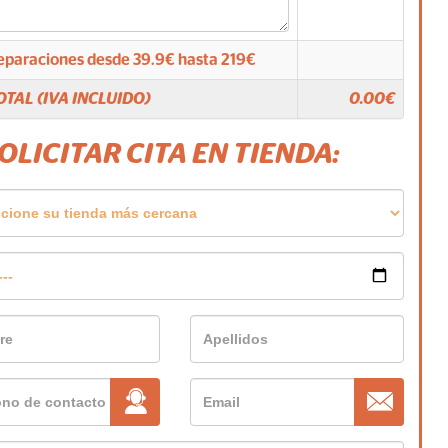
eparaciones desde
39.9
€ hasta
219
€
OTAL (IVA INCLUIDO)
0.00
€
SOLICITAR CITA EN TIENDA: