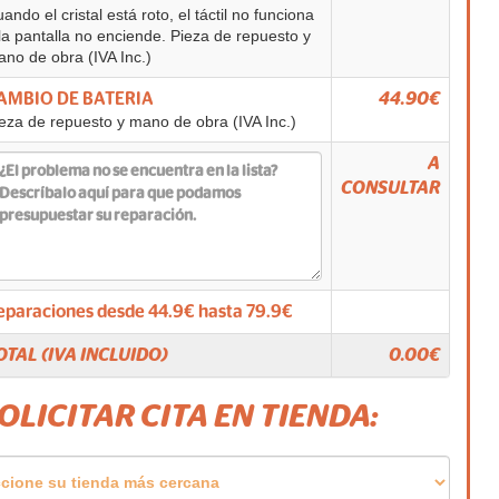
ando el cristal está roto, el táctil no funciona
la pantalla no enciende. Pieza de repuesto y
no de obra (IVA Inc.)
AMBIO DE BATERIA
44.90€
eza de repuesto y mano de obra (IVA Inc.)
A
CONSULTAR
eparaciones desde
44.9
€ hasta
79.9
€
OTAL (IVA INCLUIDO)
0.00
€
SOLICITAR CITA EN TIENDA: