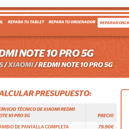
IL
REPARA TU TABLET
REPARA TU ORDENADOR
REPARAR ONLI
MI NOTE 10 PRO 5G
S
/
XIAOMI
/
REDMI NOTE 10 PRO 5G
CALCULAR PRESUPUESTO:
ERVICIO TÉCNICO DE
XIAOMI
REDMI
OTE 10 PRO 5G
PRECIO
AMBIO DE PANTALLA COMPLETA
79.90€