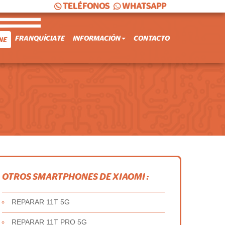
TELÉFONOS
WHATSAPP
FRANQUÍCIATE
INFORMACIÓN
CONTACTO
NE
OTROS SMARTPHONES DE XIAOMI :
REPARAR 11T 5G
REPARAR 11T PRO 5G