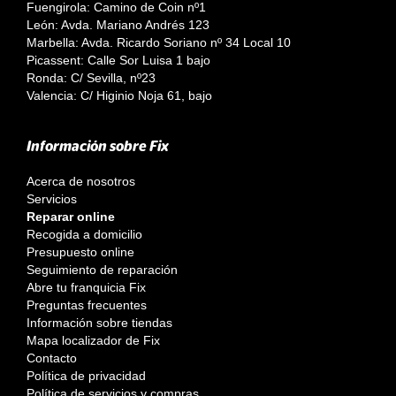
Fuengirola: Camino de Coin nº1
León: Avda. Mariano Andrés 123
Marbella: Avda. Ricardo Soriano nº 34 Local 10
Picassent: Calle Sor Luisa 1 bajo
Ronda: C/ Sevilla, nº23
Valencia: C/ Higinio Noja 61, bajo
Información sobre Fix
Acerca de nosotros
Servicios
Reparar online
Recogida a domicilio
Presupuesto online
Seguimiento de reparación
Abre tu franquicia Fix
Preguntas frecuentes
Información sobre tiendas
Mapa localizador de Fix
Contacto
Política de privacidad
Política de servicios y compras