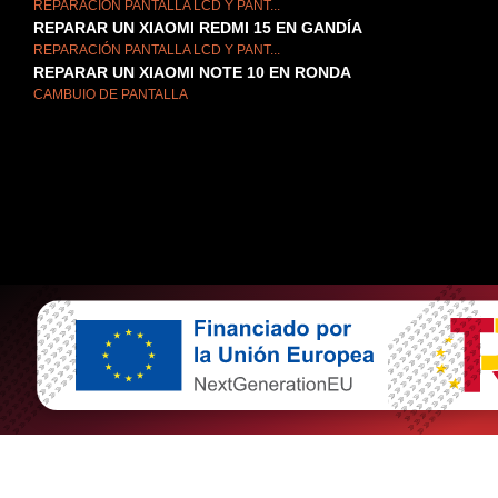
REPARACIÓN PANTALLA LCD Y PANT...
REPARAR UN XIAOMI REDMI 15 EN GANDÍA
REPARACIÓN PANTALLA LCD Y PANT...
REPARAR UN XIAOMI NOTE 10 EN RONDA
CAMBUIO DE PANTALLA