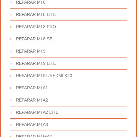
REPARAR MI 8
REPARAR MI 8 LITE
REPARAR MI 8 PRO
REPARAR MI 8 SE
REPARAR MI 9
REPARAR MI 9 LITE
REPARAR MI 9T/REDMI K20
REPARAR MI A1
REPARAR MI A2
REPARAR MI A2 LITE
REPARAR MI A3
REPARAR MI MAX