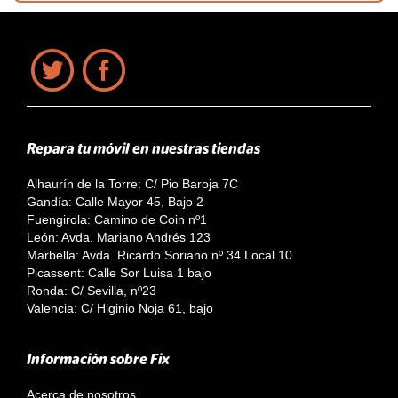
Repara tu móvil en nuestras tiendas
Alhaurín de la Torre: C/ Pio Baroja 7C
Gandía: Calle Mayor 45, Bajo 2
Fuengirola: Camino de Coin nº1
León: Avda. Mariano Andrés 123
Marbella: Avda. Ricardo Soriano nº 34 Local 10
Picassent: Calle Sor Luisa 1 bajo
Ronda: C/ Sevilla, nº23
Valencia: C/ Higinio Noja 61, bajo
Información sobre Fix
Acerca de nosotros