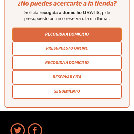
¿No puedes acercarte a la tienda?
Solicita
recogida a domicilio GRATIS
, pide
presupuesto online o reserva cita sin llamar.
RECOGIDA A DOMICILIO
PRESUPUESTO ONLINE
RECOGIDA A DOMICILIO
RESERVAR CITA
SEGUIMIENTO