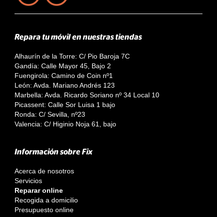
Repara tu móvil en nuestras tiendas
Alhaurín de la Torre: C/ Pio Baroja 7C
Gandía: Calle Mayor 45, Bajo 2
Fuengirola: Camino de Coin nº1
León: Avda. Mariano Andrés 123
Marbella: Avda. Ricardo Soriano nº 34 Local 10
Picassent: Calle Sor Luisa 1 bajo
Ronda: C/ Sevilla, nº23
Valencia: C/ Higinio Noja 61, bajo
Información sobre Fix
Acerca de nosotros
Servicios
Reparar online
Recogida a domicilio
Presupuesto online